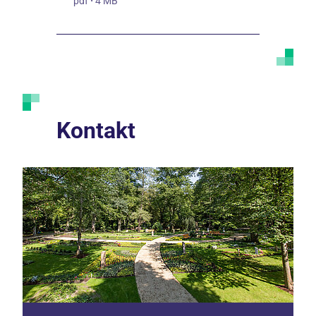
pdf
·
4 MB
Kontakt