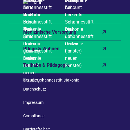
Xing
Medizinische Versorgung
Pflege & Wohnen
Teilhabe & Pädagogik
© 2026 Johannesstift Diakonie
Datenschutz
Impressum
Compliance
Barrierefreiheit