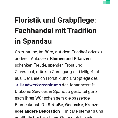
Floristik und Grabpflege:
Fachhandel mit Tradition
in Spandau
Ob zuhause, im Büro, auf dem Friedhof oder zu
anderen Anlässen:
Blumen und Pflanzen
schenken Freude, spenden Trost und
Zuversicht, drücken Zuneigung und Mitgefühl
aus. Der Bereich Floristik und Grabpflege des
Handwerkerzentrums
der Johannesstift
Diakonie Services in Spandau gestaltet ganz
nach Ihren Wünschen gern die passende
Blumenkunst. Ob
Sträuße, Gestecke, Kränze
oder andere Dekoration
– mit Meisterhand und
qualitativ hochwertigen Blumen bieten wir