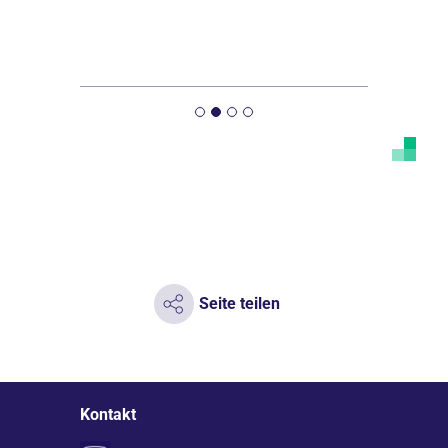
Mehr er
Seite teilen
Kontakt