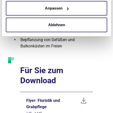
Treuhand Berlin
Anpassen
Blumensträuße, Dekoration und Gestecke
für alle Anlässe
Ablehnen
Blumenabonnements
Bepflanzung von Gefäßen und
Balkonkästen im Freien
Für Sie zum
Download
Flyer: Floristik und
Grabpflege