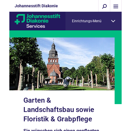
Johannesstift Diakonie
Einrichtungs-Menü
Garten &
Landschaftsbau sowie
Floristik & Grabpflege
Sie wünschen sich einen gepflegten