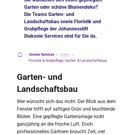
Garten oder schöne Blumendeko?
Die Teams Garten- und
Landschaftsbau sowie Floristik und
Grabpflege der Johannesstift
Diakonie Services sind für Sie da.
›
Unsere Services
›
···
›
Startseite
Floristik & Grabpflege, Garten- & Landschaftsbau
Garten- und
Landschaftsbau
Wer wünscht sich das nicht: Der Blick aus dem
Fenster trifft auf saftiges Grün und leuchtende
Blüten. Eine gepflegte Gartenanlage lockt
ganzjährig an die frische Luft. Doch
professionelles Gärtnern braucht Zeit, viel