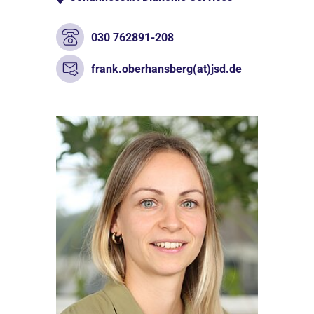
030 762891-208
frank.oberhansberg(at)jsd.de