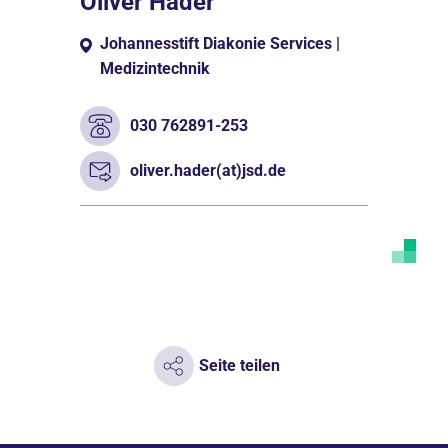
Oliver Hader
Johannesstift Diakonie Services |
Medizintechnik
030 762891-253
oliver.hader(at)jsd.de
Seite teilen