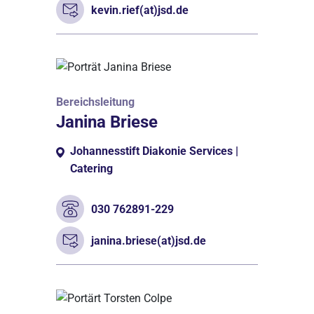
kevin.rief(at)jsd.de
Bereichsleitung
Janina Briese
Johannesstift Diakonie Services |
Catering
030 762891-229
janina.briese(at)jsd.de