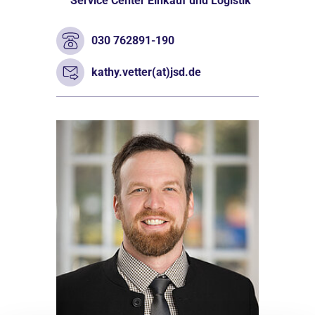
Service Center Einkauf und Logistik
030 762891-190
kathy.vetter(at)jsd.de