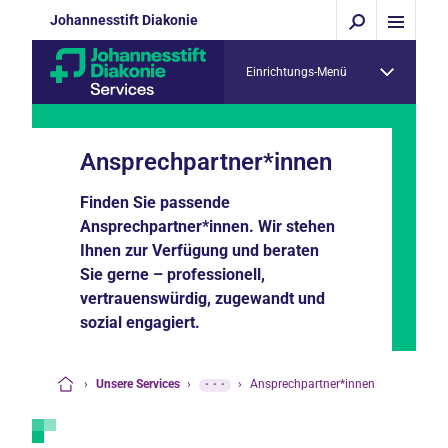
Johannesstift Diakonie
Einrichtungs-Menü
Ansprechpartner*innen
Finden Sie passende
Ansprechpartner*innen. Wir stehen
Ihnen zur Verfügung und beraten
Sie gerne – professionell,
vertrauenswürdig, zugewandt und
sozial engagiert.
›
Unsere Services
›
···
›
Ansprechpartner*innen
Startseite