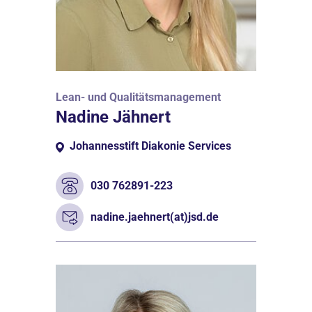
Lean- und Qualitätsmanagement
Nadine Jähnert
Johannesstift Diakonie Services
030 762891-223
nadine.jaehnert(at)jsd.de