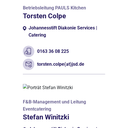
Betriebsleitung PAULS Kitchen
Torsten Colpe
Johannesstift Diakonie Services |
Catering
0163 36 08 225
torsten.colpe(at)jsd.de
F&B-Management und Leitung
Eventcatering
Stefan Winitzki