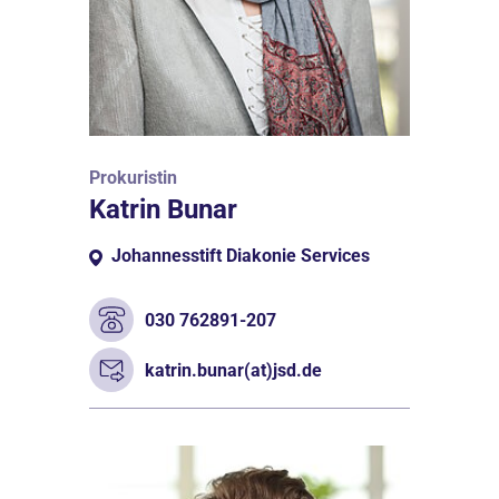
Prokuristin
Katrin Bunar
Johannesstift Diakonie Services
030 762891-207
katrin.bunar(at)jsd.de