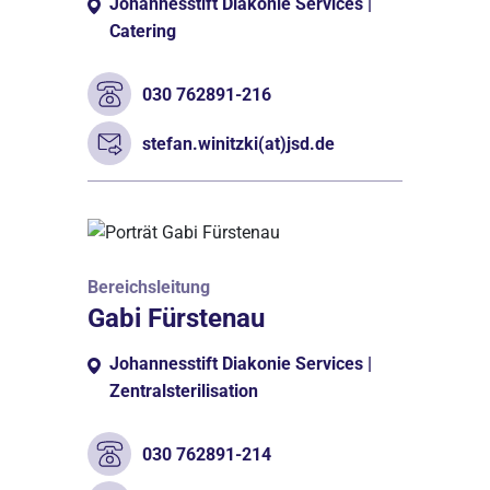
Johannesstift Diakonie Services |
Catering
030 762891-216
stefan.winitzki(at)jsd.de
Bereichsleitung
Gabi Fürstenau
Johannesstift Diakonie Services |
Zentralsterilisation
030 762891-214