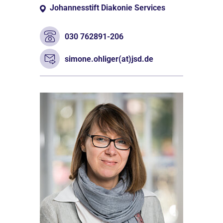
Johannesstift Diakonie Services
030 762891-206
simone.ohliger(at)jsd.de