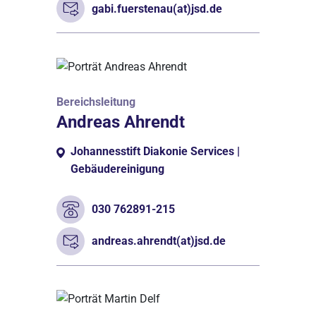
gabi.fuerstenau(at)jsd.de
Bereichsleitung
Andreas Ahrendt
Johannesstift Diakonie Services |
Gebäudereinigung
030 762891-215
andreas.ahrendt(at)jsd.de