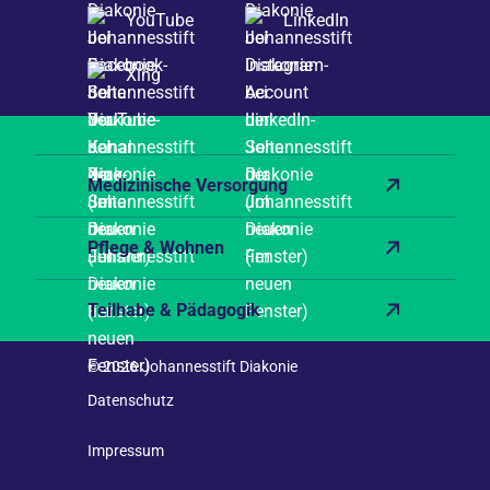
YouTube
LinkedIn
Xing
Medizinische Versorgung
Pflege & Wohnen
Teilhabe & Pädagogik
© 2026 Johannesstift Diakonie
Datenschutz
Impressum