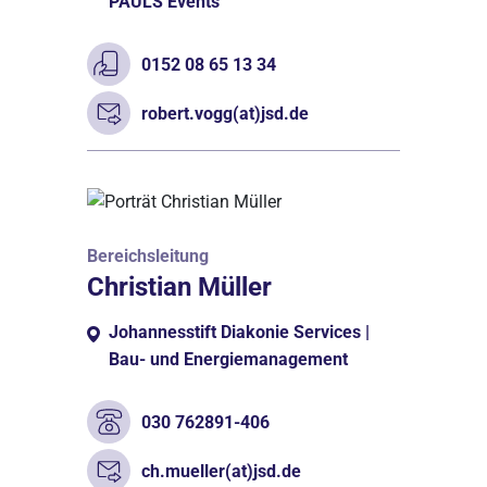
PAULS Events
0152 08 65 13 34
robert.vogg(at)jsd.de
Bereichsleitung
Christian Müller
Johannesstift Diakonie Services |
Bau- und Energiemanagement
030 762891-406
ch.mueller(at)jsd.de