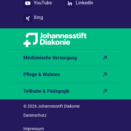
YouTube
LinkedIn
Xing
Medizinische Versorgung
Pflege & Wohnen
Teilhabe & Pädagogik
© 2026 Johannesstift Diakonie
Datenschutz
Impressum