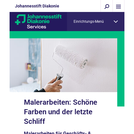
Johannesstift Diakonie
Einrichtungs-Menü
Malerarbeiten: Schöne
Farben und der letzte
Schliff
Malerarbeiten für Geschäfts- &