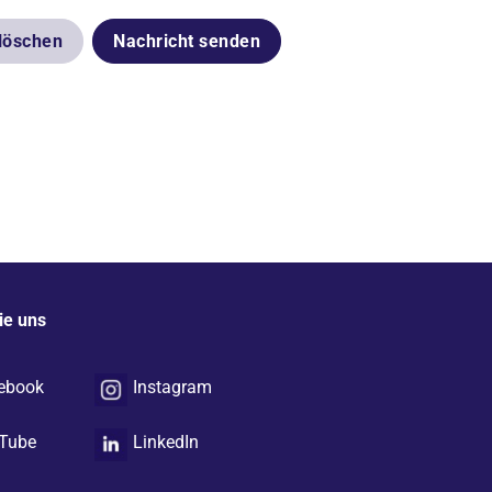
 löschen
Nachricht senden
ie uns
ebook
Instagram
Tube
LinkedIn