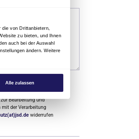
die von Drittanbietern,
Website zu bieten, und Ihnen
den auch bei der Auswahl
instellungen ändern. Weitere
Alle zulassen
ss die von mir angegebenen
 zur Bearbeitung und
 mit der Verarbeitung
utz(at)jsd.de
widerrufen