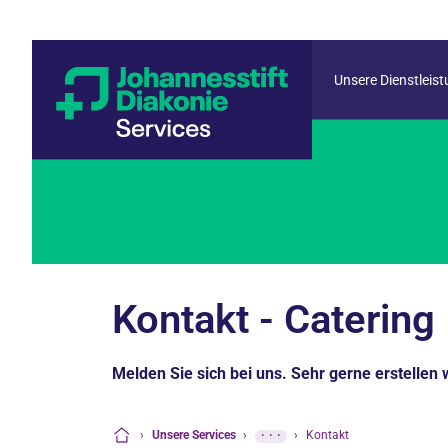
Unsere Dienstleis
Kontakt - Catering
Melden Sie sich bei uns. Sehr gerne erstellen 
›
Unsere Services
›
···
›
Kontakt
Startseite