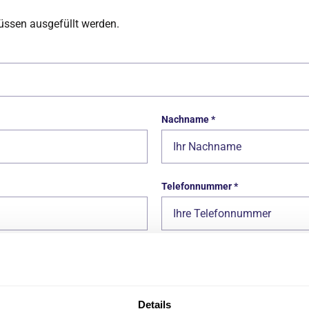
müssen ausgefüllt werden.
Nachname
*
Telefonnummer
*
n zu Ihrem Anliegen hoch.
Details