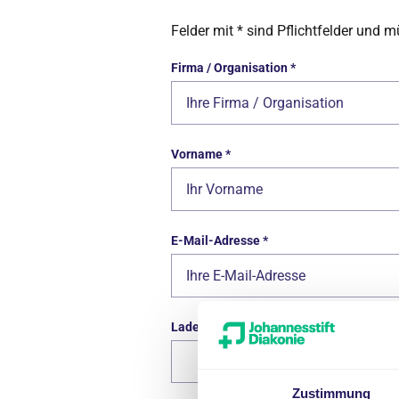
Felder mit * sind Pflichtfelder und 
Firma / Organisation
*
Vorname
*
E-Mail-Adresse
*
Laden Sie bitte, wenn vorhanden, Dateie
Zustimmung