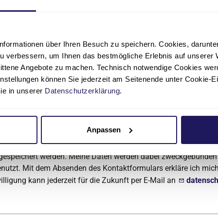
nformationen über Ihren Besuch zu speichern. Cookies, darunter 
u verbessern, um Ihnen das bestmögliche Erlebnis auf unserer 
nittene Angebote zu machen. Technisch notwendige Cookies wer
instellungen können Sie jederzeit am Seitenende unter Cookie-E
Sie in unserer
Datenschutzerklärung
.
Anpassen
ärung
zur Kenntnis genommen und bin damit einverstanden, da
 gespeichert werden. Meine Daten werden dabei zweckgebunden
utzt. Mit dem Absenden des Kontaktformulars erkläre ich mich
illigung kann jederzeit für die Zukunft per E-Mail an
datensch