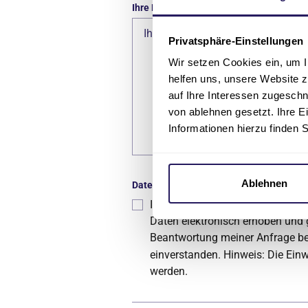
Ihre Nachricht
*
Privatsphäre-Einstellungen
Wir setzen Cookies ein, um I
helfen uns, unsere Website z
auf Ihre Interessen zugesch
von ablehnen gesetzt. Ihre E
Informationen hierzu finden 
Ablehnen
Datenschutz
*
Ich habe die
Datenschutzerkl
Daten elektronisch erhoben und
Beantwortung meiner Anfrage ben
einverstanden. Hinweis: Die Einw
werden.