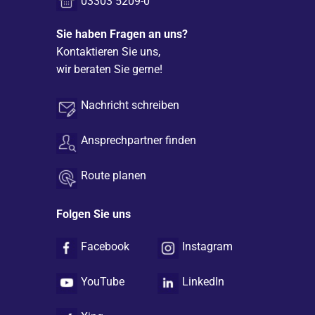
03303 5209-0
Sie haben Fragen an uns?
Kontaktieren Sie uns,
wir beraten Sie gerne!
Nachricht schreiben
Ansprechpartner finden
Route planen
Folgen Sie uns
Facebook
Instagram
YouTube
LinkedIn