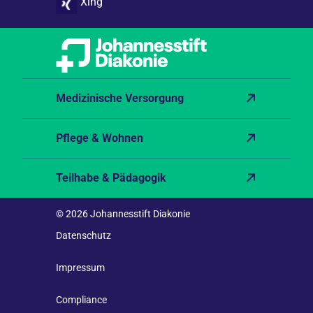
Xing
Medizinische Versorgung
Pflege & Wohnen
Teilhabe & Pädagogik
© 2026 Johannesstift Diakonie
Datenschutz
Impressum
Compliance