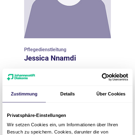
Pflegedienstleitung
Jessica Nnamdi
Pflege & Wohnen am Wasserturm
03303 5209-25
Zustimmung
Details
Über Cookies
jessica.nnamdi(at)jsd.de
Privatsphäre-Einstellungen
Wir setzen Cookies ein, um Informationen über Ihren
Besuch zu speichern. Cookies, darunter die von