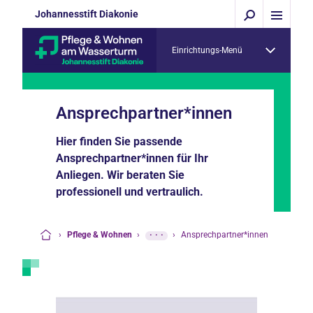
Johannesstift Diakonie
Einrichtungs-Menü
Ansprechpartner*innen
Hier finden Sie passende
Ansprechpartner*innen für Ihr
Anliegen. Wir beraten Sie
professionell und vertraulich.
›
Pflege & Wohnen
›
···
›
Ansprechpartner*innen
Startseite