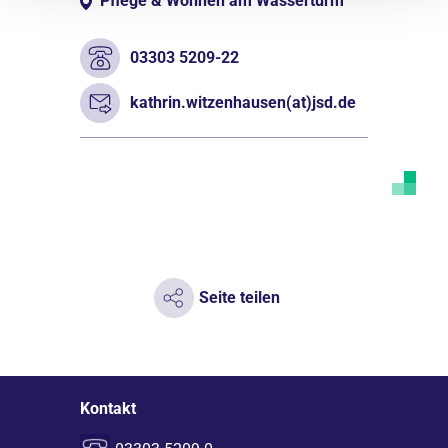
Pflege & Wohnen am Wasserturm
03303 5209-22
kathrin.witzenhausen(at)jsd.de
Seite teilen
Kontakt