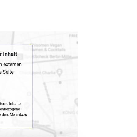
 Inhalt
en externen
e Seite
terne Inhalte
nenbezogene
erden. Mehr dazu