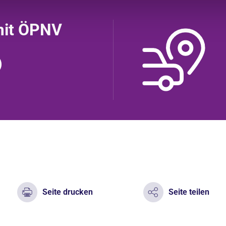
mit ÖPNV
Seite drucken
Seite teilen