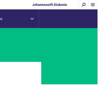
Johannesstift Diakonie
us