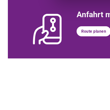
Anfahrt 
Route planen