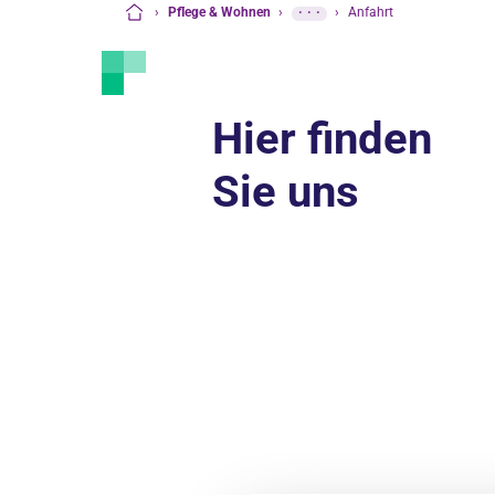
›
Pflege & Wohnen
›
···
›
Anfahrt
Startseite
Hier finden
Sie uns