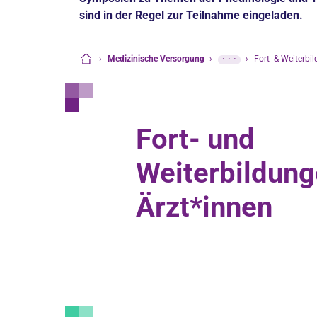
sind in der Regel zur Teilnahme eingeladen.
›
Medizinische Versorgung
›
···
›
Fort- & Weiterbi
Startseite
Fort- und
Weiterbildung
Ärzt*innen