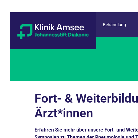
Behandlung
Fort- & Weiterbild
Ärzt*innen
Erfahren Sie mehr über unsere Fort- und Weit
Symposien zu Themen der Pneumologie und Th