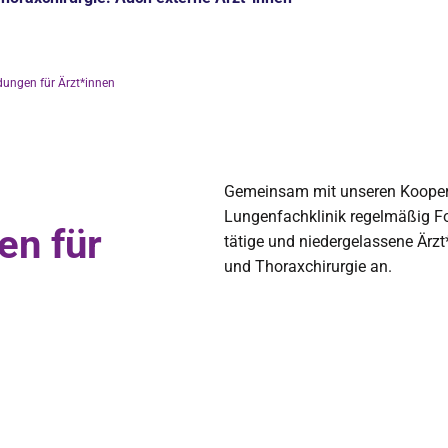
ldungen für Ärzt*innen
Gemeinsam mit unseren Koopera
Lungenfachklinik regelmäßig For
en für
tätige und niedergelassene Är
und Thoraxchirurgie an.