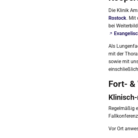
Die Klinik A
Rostock
. Mit
bei Weiterbil
Evangelisc
Als Lungenfa
mit der Thora
sowie mit u
einschließlic
Fort- &
Klinisch
Regelmäßig ei
Fallkonferenz
Vor Ort anwe