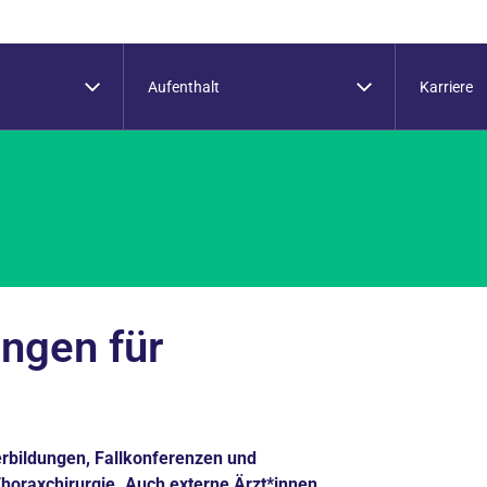
Aufenthalt
Karriere
ungen für
erbildungen, Fallkonferenzen und
oraxchirurgie. Auch externe Ärzt*innen