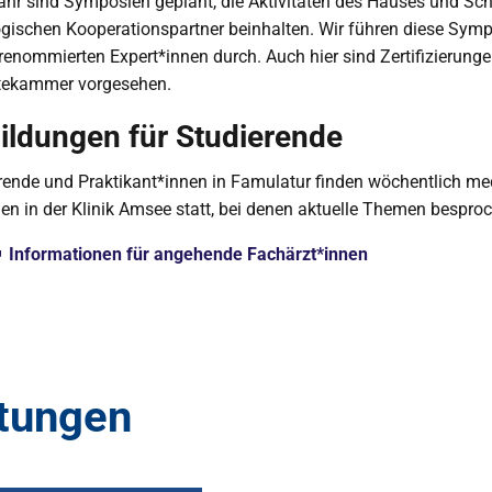
ahr sind Symposien geplant, die Aktivitäten des Hauses und S
gischen Kooperationspartner beinhalten. Wir führen diese Sym
 renommierten Expert*innen durch. Auch hier sind Zertifizierung
ztekammer vorgesehen.
ildungen für Studierende
rende und Praktikant*innen in Famulatur finden wöchentlich me
en in der Klinik Amsee statt, bei denen aktuelle Themen bespro
Informationen für angehende Fachärzt*innen
ltungen