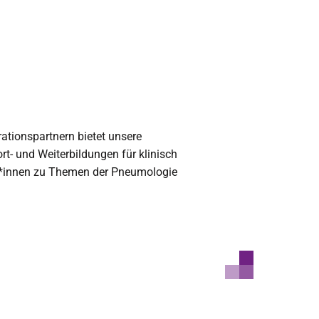
tionspartnern bietet unsere
t- und Weiterbildungen für klinisch
zt*innen zu Themen der Pneumologie