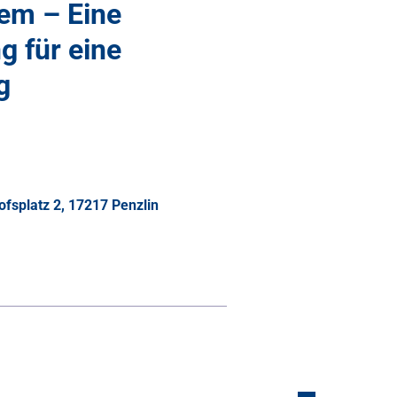
m – Eine
g für eine
g
ofsplatz 2, 17217 Penzlin