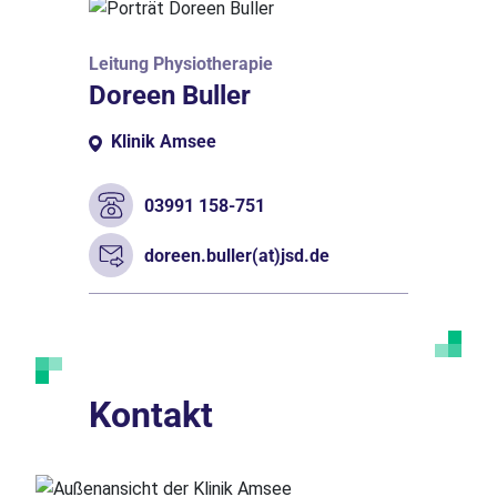
Leitung Physiotherapie
Doreen Buller
Klinik Amsee
03991 158-751
doreen.buller(at)jsd.de
Kontakt