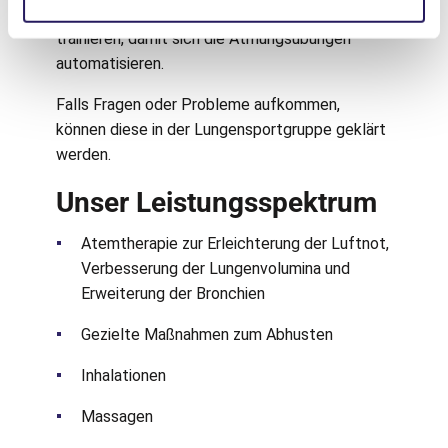
Sie die erlernten Übungen so oft wie möglich
trainieren, damit sich die Atmungsübungen
automatisieren.
Falls Fragen oder Probleme aufkommen,
können diese in der Lungensportgruppe geklärt
werden.
Unser Leistungsspektrum
Atemtherapie zur Erleichterung der Luftnot,
Verbesserung der Lungenvolumina und
Erweiterung der Bronchien
Gezielte Maßnahmen zum Abhusten
Inhalationen
Massagen