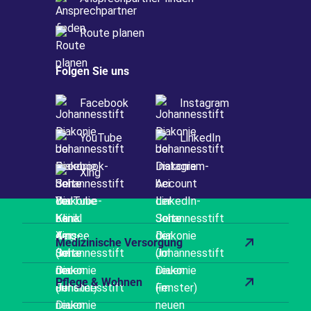
Route planen
Folgen Sie uns
Facebook
Instagram
YouTube
LinkedIn
Xing
Medizinische Versorgung
Pflege & Wohnen