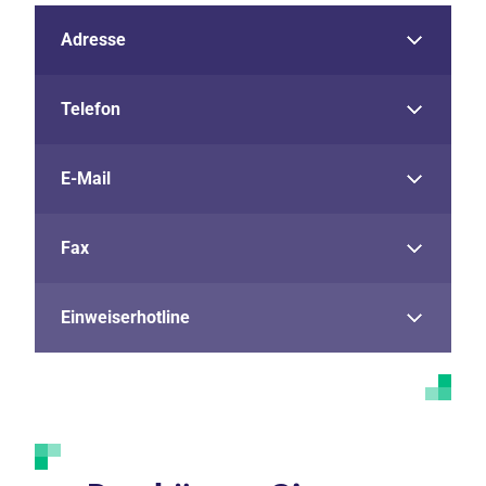
Adresse
Telefon
E-Mail
Fax
Einweiserhotline