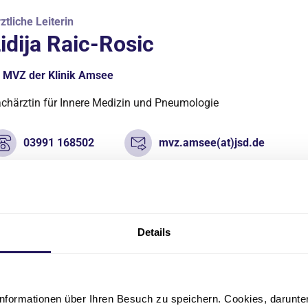
ztliche Leiterin
idija Raic-Rosic
MVZ der Klinik Amsee
chärztin für Innere Medizin und Pneumologie
03991 168502
mvz.amsee(at)jsd.de
Details
nformationen über Ihren Besuch zu speichern. Cookies, darunter 