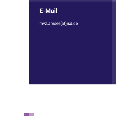
E-Mail
mvz.amsee(at)jsd.de