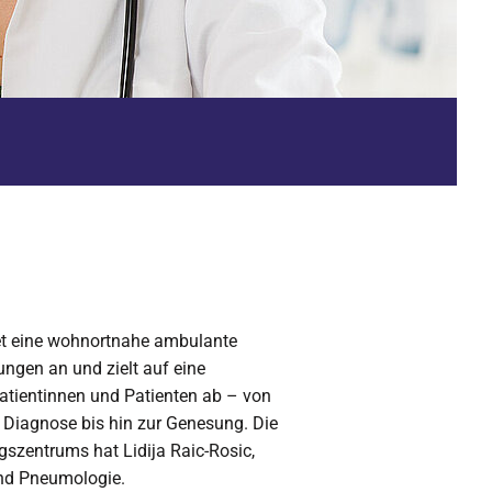
et eine wohnortnahe ambulante
ngen an und zielt auf eine
atientinnen und Patienten ab – von
Diagnose bis hin zur Genesung. Die
gszentrums hat Lidija Raic-Rosic,
und Pneumologie.