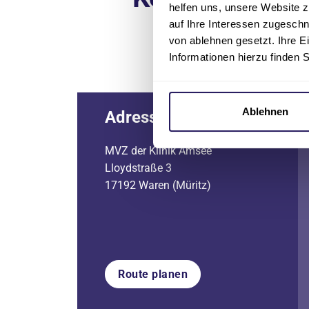
helfen uns, unsere Website z
auf Ihre Interessen zugesch
von ablehnen gesetzt. Ihre E
Informationen hierzu finden 
Ablehnen
Adresse
MVZ der Klinik Amsee
Lloydstraße 3
17192 Waren (Müritz)
Route planen