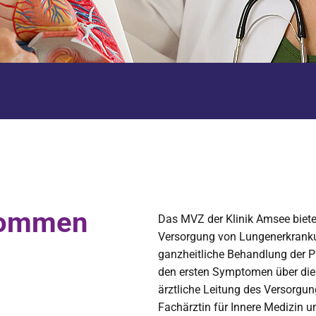
lkommen
Das MVZ der Klinik Amsee biet
Versorgung von Lungenerkranku
ganzheitliche Behandlung der P
den ersten Symptomen über die 
ärztliche Leitung des Versorgun
Fachärztin für Innere Medizin 