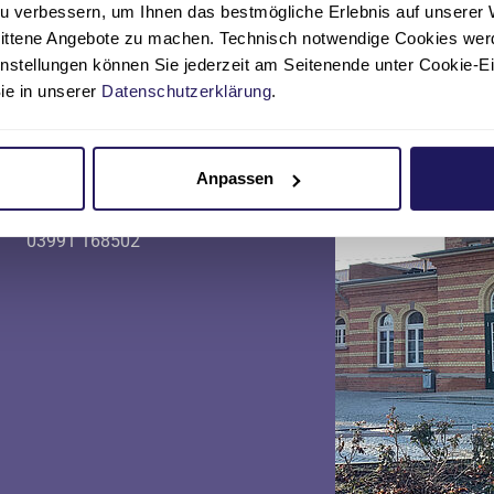
u verbessern, um Ihnen das bestmögliche Erlebnis auf unserer 
nittene Angebote zu machen. Technisch notwendige Cookies wer
instellungen können Sie jederzeit am Seitenende unter Cookie-E
Sie in unserer
Datenschutzerklärung
.
Anpassen
Telefon
03991 168502