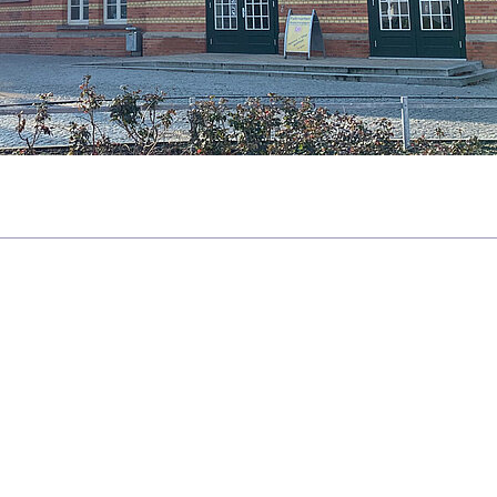
r Klinik Amsee