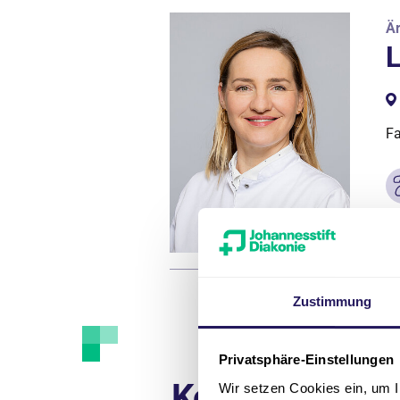
Är
L
Fa
Zustimmung
Privatsphäre-Einstellungen
Kontakt
Wir setzen Cookies ein, um I