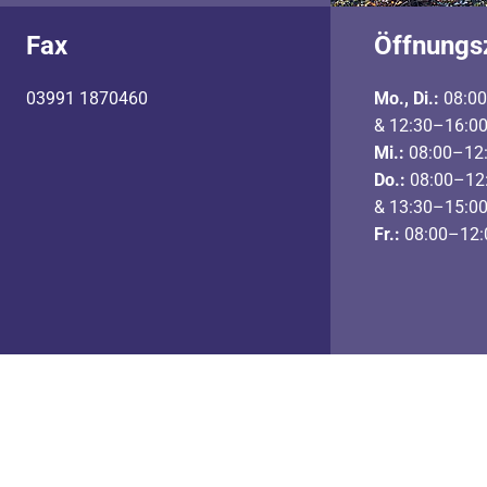
Fax
Öffnungs
03991 1870460
Mo., Di.:
08:00
& 12:30–16:00
Mi.:
08:00–12:
Do.:
08:00–12:
& 13:30–15:00
Fr.:
08:00–12: