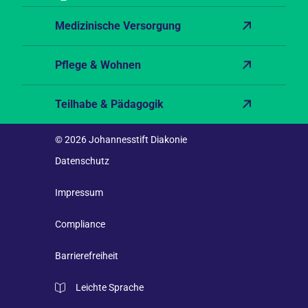
Medizinische Versorgung
Pflege & Wohnen
Teilhabe & Pädagogik
© 2026 Johannesstift Diakonie
Datenschutz
Impressum
Compliance
Barrierefreiheit
Leichte Sprache