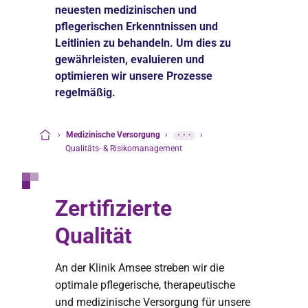
neuesten medizinischen und
pflegerischen Erkenntnissen und
Leitlinien zu behandeln. Um dies zu
gewährleisten, evaluieren und
optimieren wir unsere Prozesse
regelmäßig.
›
Medizinische Versorgung
›
···
›
Startseite
Qualitäts- & Risikomanagement
Zertifizierte
Qualität
An der Klinik Amsee streben wir die
optimale pflegerische, therapeutische
und medizinische Versorgung für unsere