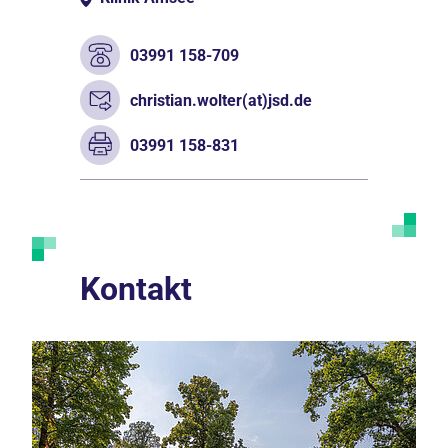
03991 158-709
christian.wolter(at)jsd.de
03991 158-831
Kontakt