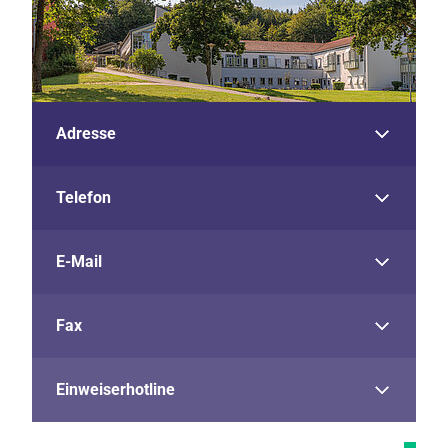
Adresse
Telefon
E-Mail
Fax
Einweiserhotline