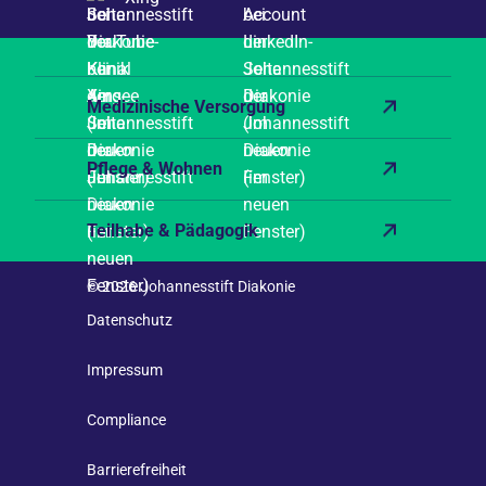
Medizinische Versorgung
Pflege & Wohnen
Teilhabe & Pädagogik
© 2026 Johannesstift Diakonie
Datenschutz
Impressum
Compliance
Barrierefreiheit