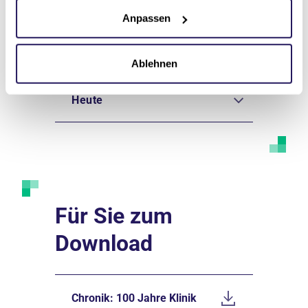
Privatisierung
Anpassen
Eingliederung in die
Johannesstift Diakonie
Ablehnen
Heute
Für Sie zum
Download
Chronik: 100 Jahre Klinik