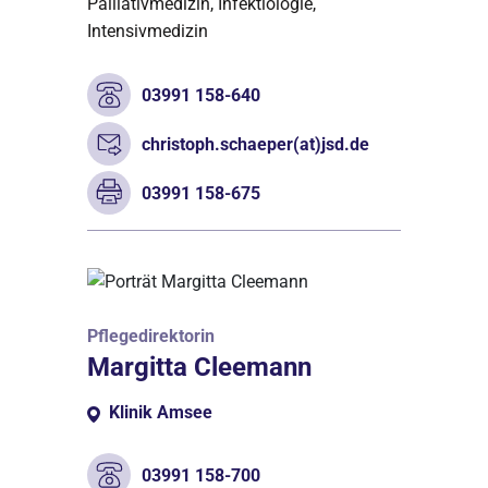
Palliativmedizin, Infektiologie,
Intensivmedizin
03991 158-640
christoph.schaeper(at)jsd.de
03991 158-675
Pflegedirektorin
Margitta Cleemann
Klinik Amsee
03991 158-700