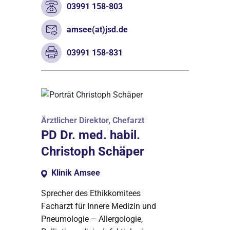
03991 158-803
amsee(at)jsd.de
03991 158-831
Ärztlicher Direktor, Chefarzt
PD Dr. med. habil.
Christoph Schäper
Klinik Amsee
Sprecher des Ethikkomitees
Facharzt für Innere Medizin und
Pneumologie – Allergologie,