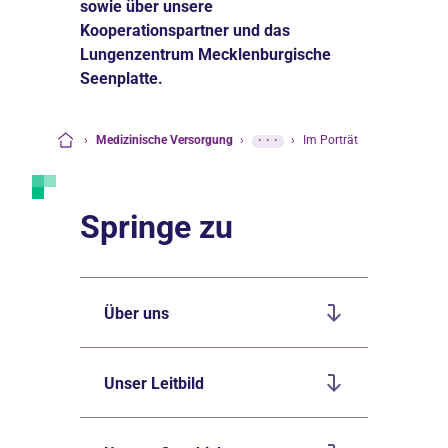
sowie über unsere
Kooperationspartner und das
Lungenzentrum Mecklenburgische
Seenplatte.
›
Medizinische Versorgung
›
···
›
Im Porträt
Startseite
Springe zu
Über uns
Unser Leitbild