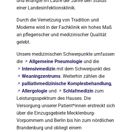
und erlangte im Laufe der Jahre den Status
einer Landesinfektionsklinik.
Durch die Vernetzung von Tradition und
Moderne wird in der Fachklinik ein hohes Maß
an pflegerischer und medizinischer Qualität
gelebt.
Unsere medizinischen Schwerpunkte umfassen
die
Allgemeine Pneumologie
und die
Intensivmedizin
mit dem Schwerpunkt des
Weaningzentrums
. Weiterhin zählen die
palliativmedizinische Komplexbehandlung
,
Allergologie
und
Schlafmedizin
zum
Leistungsspektrum des Hauses. Die
Versorgung unserer Patient*innen erstreckt sich
über die Einzugsgebiete Mecklenburg-
Vorpommern und Berlin bis hin zum nördlichen
Brandenburg und obliegt einem