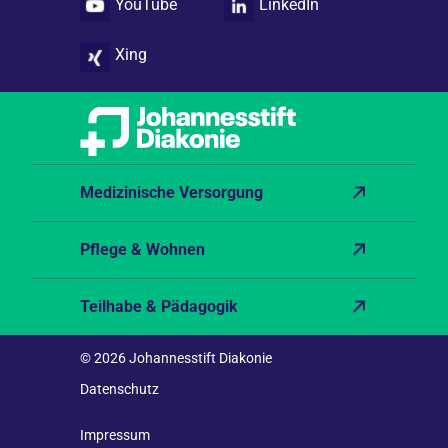
YouTube
LinkedIn
Xing
Medizinische Versorgung
Pflege & Wohnen
Teilhabe & Pädagogik
© 2026 Johannesstift Diakonie
Datenschutz
Impressum