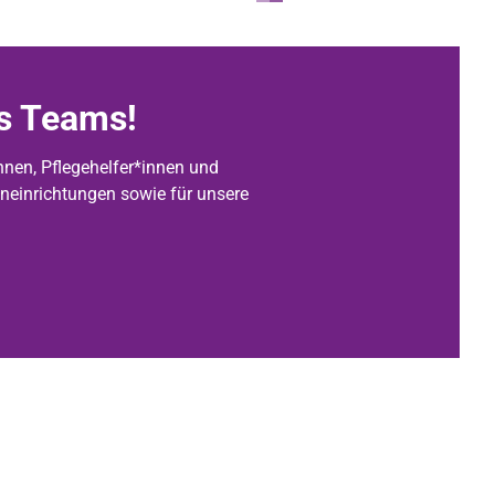
es Teams!
nnen, Pflegehelfer*innen und
neinrichtungen sowie für unsere