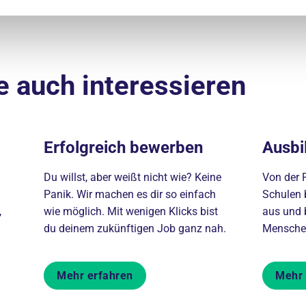
e auch interessieren
Erfolgreich bewerben
Ausbi
Du willst, aber weißt nicht wie? Keine
Von der P
Panik. Wir machen es dir so einfach
Schulen 
,
wie möglich. Mit wenigen Klicks bist
aus und b
du deinem zukünftigen Job ganz nah.
Menschen
Mehr erfahren
Mehr 