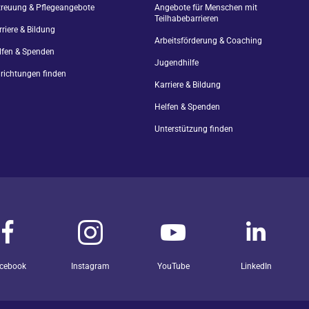
treuung & Pflegeangebote
Angebote für Menschen mit
Teilhabebarrieren
riere & Bildung
Arbeitsförderung & Coaching
lfen & Spenden
Jugendhilfe
nrichtungen finden
Karriere & Bildung
Helfen & Spenden
Unterstützung finden
cebook
Instagram
YouTube
LinkedIn