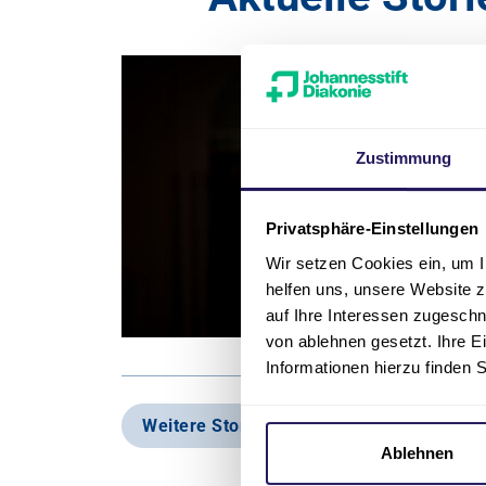
Zustimmung
m Evangelisches
Privatsphäre-Einstellungen
Wir setzen Cookies ein, um I
helfen uns, unsere Website z
auf Ihre Interessen zugesch
von ablehnen gesetzt. Ihre E
Informationen hierzu finden 
Weitere Stories
Ablehnen