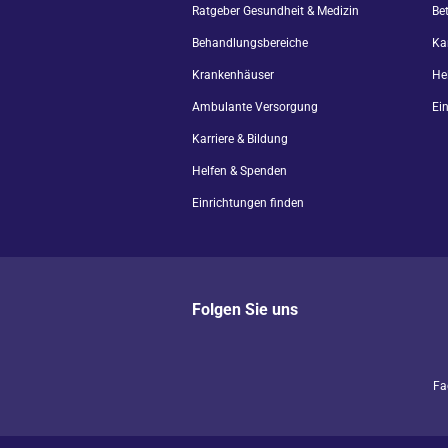
Ratgeber Gesundheit & Medizin
Be
Behandlungsbereiche
Kar
Krankenhäuser
He
Ambulante Versorgung
Ei
Karriere & Bildung
Helfen & Spenden
Einrichtungen finden
Folgen Sie uns
Fa