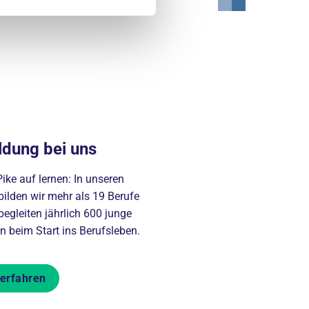
ldung bei uns
ike auf lernen: In unseren
bilden wir mehr als 19 Berufe
egleiten jährlich 600 junge
 beim Start ins Berufsleben.
erfahren