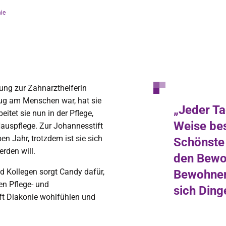
nie
ung zur Zahnarzthelferin
nug am Menschen war, hat sie
„Jeder Ta
beitet sie nun in der Pflege,
Weise be
auspflege. Zur Johannesstift
en Jahr, trotzdem ist sie sich
Schönste
erden will.
den Bewo
 Kollegen sorgt Candy dafür,
Bewohnern
en Pflege- und
sich Ding
ft Diakonie wohlfühlen und