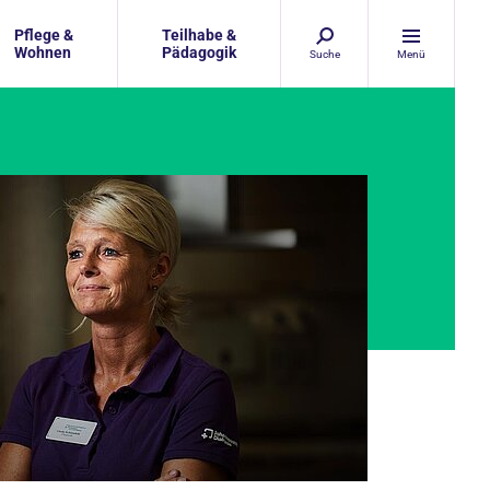
Pflege &
Teilhabe &
Wohnen
Pädagogik
Suche
Menü