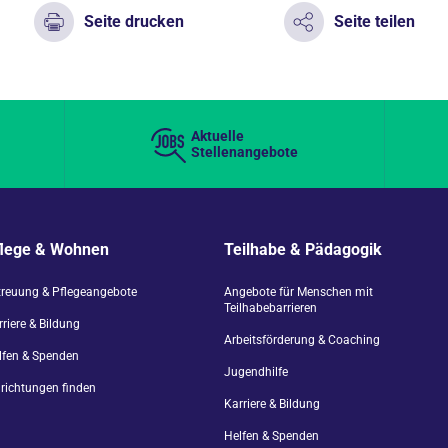
Seite drucken
Seite teilen
Aktuelle
Stellenangebote
flege & Wohnen
Teilhabe & Pädagogik
treuung & Pflegeangebote
Angebote für Menschen mit
Teilhabebarrieren
riere & Bildung
Arbeitsförderung & Coaching
lfen & Spenden
Jugendhilfe
nrichtungen finden
Karriere & Bildung