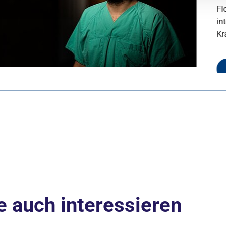
Florian, Gesundheits- und Krank
intensivmedizinischen Station, 
Krankenhaus
Zur Story
e auch interessieren