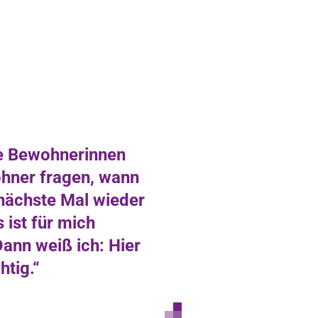
e Bewohnerinnen
hner fragen, wann
nächste Mal wieder
s ist für mich
ann weiß ich: Hier
htig.“