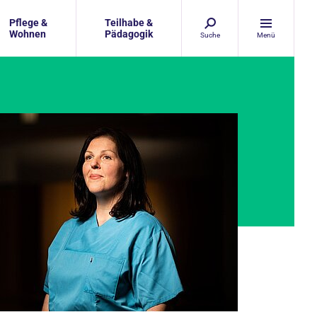
Pflege &
Teilhabe &
Wohnen
Pädagogik
Suche
Menü