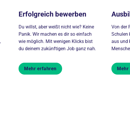
Erfolgreich bewerben
Ausbi
Du willst, aber weißt nicht wie? Keine
Von der P
Panik. Wir machen es dir so einfach
Schulen 
,
wie möglich. Mit wenigen Klicks bist
aus und b
du deinem zukünftigen Job ganz nah.
Menschen
Mehr erfahren
Mehr 