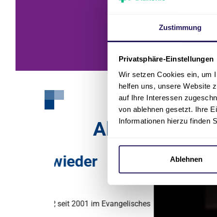
Zustimmung
Privatsphäre-Einstellungen
Wir setzen Cookies ein, um I
helfen uns, unsere Website z
auf Ihre Interessen zugesch
von ablehnen gesetzt. Ihre E
Informationen hierzu finden 
Aktuelle Stori
Ablehnen
m Evangelisches