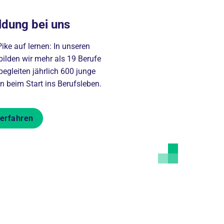
ldung bei uns
ike auf lernen: In unseren
bilden wir mehr als 19 Berufe
egleiten jährlich 600 junge
 beim Start ins Berufsleben.
erfahren