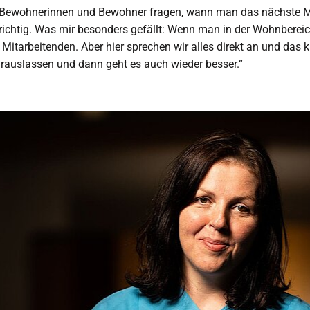
ewohnerinnen und Bewohner fragen, wann man das nächste Mal 
 richtig. Was mir besonders gefällt: Wenn man in der Wohnbereic
itarbeitenden. Aber hier sprechen wir alles direkt an und das kl
auslassen und dann geht es auch wieder besser.“