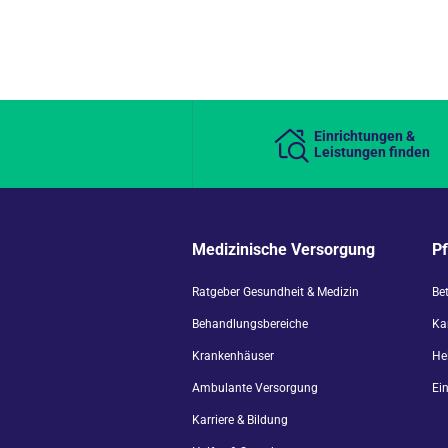
Einrichtungen &
Leistungen finden
Medizinische Versorgung
P
Ratgeber Gesundheit & Medizin
Be
Behandlungsbereiche
Kar
Krankenhäuser
He
Ambulante Versorgung
Ei
Karriere & Bildung