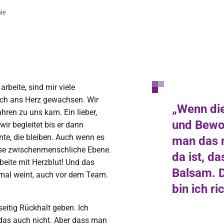
nie
arbeite, sind mir viele
ch ans Herz gewachsen. Wir
„Wenn di
hren zu uns kam. Ein lieber,
und Bewo
r begleitet bis er dann
te, die bleiben. Auch wenn es
man das 
diese zwischenmenschliche Ebene.
da ist, da
rbeite mit Herzblut! Und das
Balsam. D
 mal weint, auch vor dem Team.
bin ich ric
seitig Rückhalt geben. Ich
das auch nicht. Aber dass man