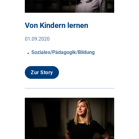
Von Kindern lernen
01.09.2020
Soziales/Pädagogik/Bildung
Zur Story