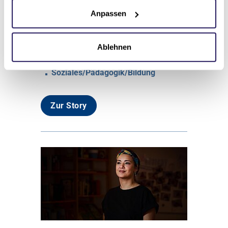
Anpassen
Nur keine Langeweile
Ablehnen
07.04.2020
Soziales/Pädagogik/Bildung
Zur Story