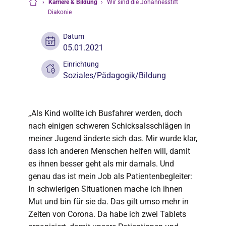
›
Karriere & Bildung
›
Wir sind die Johannesstift
Startseite
Diakonie
Datum
05.01.2021
Einrichtung
Soziales/Pädagogik/Bildung
„Als Kind wollte ich Busfahrer werden, doch
nach einigen schweren Schicksalsschlägen in
meiner Jugend änderte sich das. Mir wurde klar,
dass ich anderen Menschen helfen will, damit
es ihnen besser geht als mir damals. Und
genau das ist mein Job als Patientenbegleiter:
In schwierigen Situationen mache ich ihnen
Mut und bin für sie da. Das gilt umso mehr in
Zeiten von Corona. Da habe ich zwei Tablets