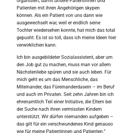
organisiert, damit unsere Patientinnen und
Patienten mit ihren Angehörigen skypen
können. Als ein Patient von uns dann wie
ausgewechselt war, weil er endlich seine
Tochter wiedersehen konnte, hat mich das total
gepusht. Es ist so toll, dass ich meine Ideen hier
verwirklichen kann.
Ich bin ausgebildeter Sozialassistent, aber um
den Job gut zu machen, muss man vor allem
Nächstenliebe spüren und sie auch leben. Für
mich geht es um das Menschliche, das
Miteinander, das Füreinanderdasein – im Beruf
und auch im Privaten. Seit zehn Jahren bin ich
ehrenamtlich Teil einer Initiative, die Eltern bei
der Suche nach ihren vermissten Kindern
unterstützt. Wir dürfen niemanden aufgeben –
das gilt für ein verschwundenes Kind genauso
wie für meine Patientinnen und Patienten.“