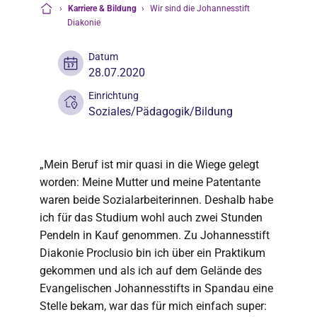
›
Karriere & Bildung
›
Wir sind die Johannesstift
Startseite
Diakonie
Datum
28.07.2020
Einrichtung
Soziales/Pädagogik/Bildung
„Mein Beruf ist mir quasi in die Wiege gelegt
worden: Meine Mutter und meine Patentante
waren beide Sozialarbeiterinnen. Deshalb habe
ich für das Studium wohl auch zwei Stunden
Pendeln in Kauf genommen. Zu Johannesstift
Diakonie Proclusio bin ich über ein Praktikum
gekommen und als ich auf dem Gelände des
Evangelischen Johannesstifts in Spandau eine
Stelle bekam, war das für mich einfach super: