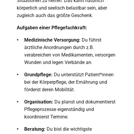
Situationen zu helfen. Das kann natürlich
körperlich und seelisch belastbar sein, aber
zugleich auch das größte Geschenk.
Aufgaben einer Pflegefachkraft:
Medizinische Versorgung:
Du führst
ärztliche Anordnungen durch z.B.
verabreichen von Medikamenten, versorgen
Wunden und legen Verbände an.
Grundpflege:
Du unterstützt Patient*innen
bei der Körperpflege, der Ernährung und
förderst deren Mobilität.
Organisation:
Du planst und dokumentierst
Pflegeprozesse eigenständig und
koordinierst Termine.
Beratung:
Du bist die wichtigste