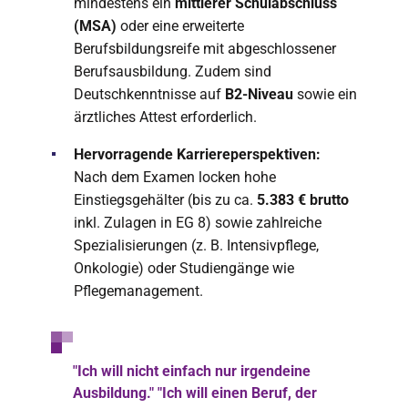
mindestens ein
mittlerer Schulabschluss
(MSA)
oder eine erweiterte
Berufsbildungsreife mit abgeschlossener
Berufsausbildung. Zudem sind
Deutschkenntnisse auf
B2-Niveau
sowie ein
ärztliches Attest erforderlich.
Hervorragende Karriereperspektiven:
Nach dem Examen locken hohe
Einstiegsgehälter (bis zu ca.
5.383 € brutto
inkl. Zulagen in EG 8) sowie zahlreiche
Spezialisierungen (z. B. Intensivpflege,
Onkologie) oder Studiengänge wie
Pflegemanagement.
"Ich will nicht einfach nur irgendeine
Ausbildung." "Ich will einen Beruf, der