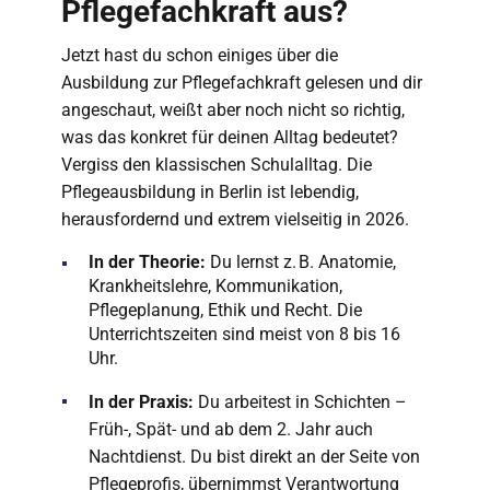
Pflegefachkraft aus?
Jetzt hast du schon einiges über die
Ausbildung zur Pflegefachkraft gelesen und dir
angeschaut, weißt aber noch nicht so richtig,
was das konkret für deinen Alltag bedeutet?
Vergiss den klassischen Schulalltag. Die
Pflegeausbildung in Berlin ist lebendig,
herausfordernd und extrem vielseitig in 2026.
In der Theorie:
Du lernst z. B. Anatomie,
Krankheitslehre, Kommunikation,
Pflegeplanung, Ethik und Recht. Die
Unterrichtszeiten sind meist von 8 bis 16
Uhr.
In der Praxis:
Du arbeitest in Schichten –
Früh-, Spät- und ab dem 2. Jahr auch
Nachtdienst. Du bist direkt an der Seite von
Pflegeprofis, übernimmst Verantwortung