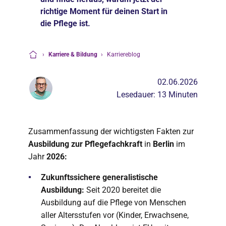
richtige Moment für deinen Start in
die Pflege ist.
›
Karriere & Bildung
›
Karriereblog
Startseite
02.06.2026
Lesedauer: 13 Minuten
Zusammenfassung der wichtigsten Fakten zur
Ausbildung zur Pflegefachkraft
in
Berlin
im
Jahr
2026:
Zukunftssichere generalistische
Ausbildung:
Seit 2020 bereitet die
Ausbildung auf die Pflege von Menschen
aller Altersstufen vor (Kinder, Erwachsene,