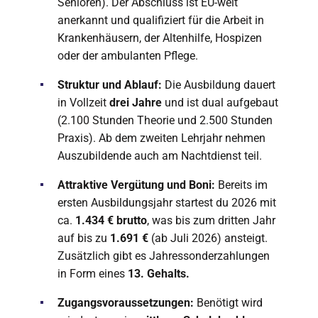
Senioren). Der Abschluss ist EU-weit
anerkannt und qualifiziert für die Arbeit in
Krankenhäusern, der Altenhilfe, Hospizen
oder der ambulanten Pflege.
Struktur und Ablauf:
Die Ausbildung dauert
in Vollzeit
drei Jahre
und ist dual aufgebaut
(2.100 Stunden Theorie und 2.500 Stunden
Praxis). Ab dem zweiten Lehrjahr nehmen
Auszubildende auch am Nachtdienst teil.
Attraktive Vergütung und Boni:
Bereits im
ersten Ausbildungsjahr startest du 2026 mit
ca.
1.434 € brutto
, was bis zum dritten Jahr
auf bis zu
1.691 €
(ab Juli 2026) ansteigt.
Zusätzlich gibt es Jahressonderzahlungen
in Form eines
13. Gehalts.
Zugangsvoraussetzungen:
Benötigt wird