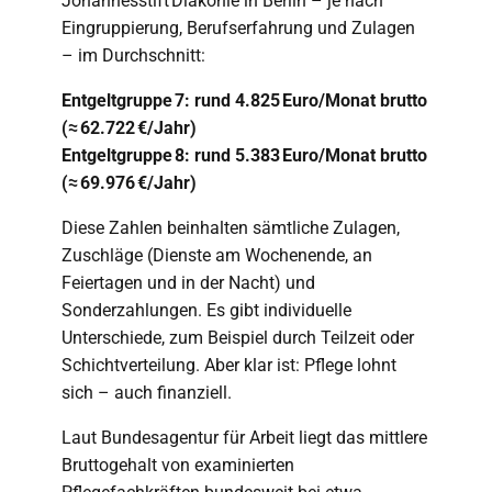
Johannesstift Diakonie in Berlin – je nach
Eingruppierung, Berufserfahrung und Zulagen
– im Durchschnitt:
Entgeltgruppe 7: rund 4.825 Euro/Monat brutto
(≈ 62.722 €/Jahr)
Entgeltgruppe 8: rund 5.383 Euro/Monat brutto
(≈ 69.976 €/Jahr)
Diese Zahlen beinhalten sämtliche Zulagen,
Zuschläge (Dienste am Wochenende, an
Feiertagen und in der Nacht) und
Sonderzahlungen. Es gibt individuelle
Unterschiede, zum Beispiel durch Teilzeit oder
Schichtverteilung. Aber klar ist: Pflege lohnt
sich – auch finanziell.
Laut Bundesagentur für Arbeit liegt das mittlere
Bruttogehalt von examinierten