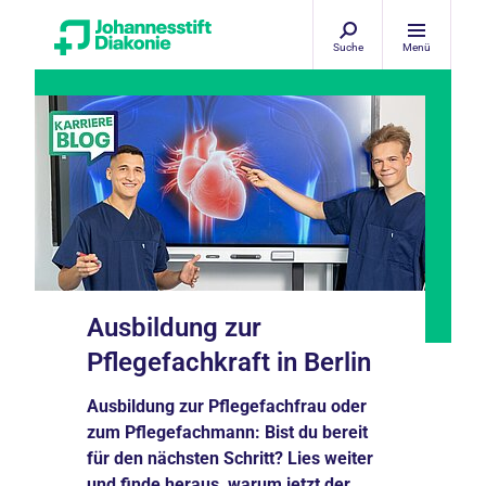
Suche
Menü
Ausbildung zur
Pflegefachkraft in Berlin
Ausbildung zur Pflegefachfrau oder
zum Pflegefachmann: Bist du bereit
für den nächsten Schritt? Lies weiter
und finde heraus, warum jetzt der