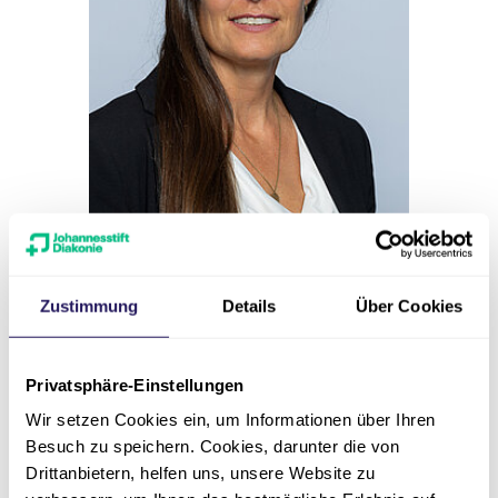
Pressesprecherin
Zustimmung
Details
Über Cookies
Lilian Rimkus
Johannesstift Diakonie | Zentrale
Privatsphäre-Einstellungen
Dienste Kommunikation und
Wir setzen Cookies ein, um Informationen über Ihren
Marketing
Besuch zu speichern. Cookies, darunter die von
Drittanbietern, helfen uns, unsere Website zu
Nur für Medienanfragen.