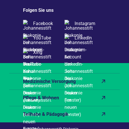
Folgen Sie uns
Facebook
Instagram
YouTube
LinkedIn
Xing
Medizinische Versorgung
Pflege & Wohnen
Teilhabe & Pädagogik
© 2026 Johannesstift Diakonie