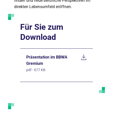
finden und neue berufliche Perspektiven im
direkten Lebensumfeld eröffnen.
Für Sie zum
Download
Präsentation im BBWA
Gremium
pdf
·
677 KB