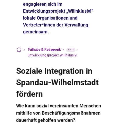
engagieren sich im
Entwicklungsprojekt „Wilinklusiv!“
lokale Organisationen und
Vertreter*innen der Verwaltung
gemeinsam.
›
Teilhabe & Pädagogik
›
···
›
Startseite
Entwicklungsprojekt Wilinklusiv!
Soziale Integration in
Spandau-Wilhelmstadt
fördern
Wie kann sozial vereinsamten Menschen
mithilfe von Beschäftigungsmaßnahmen
dauerhaft geholfen werden?