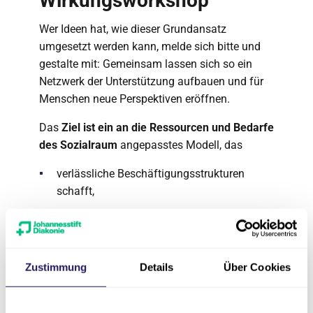
Wirkungsworkshop
Wer Ideen hat, wie dieser Grundansatz
umgesetzt werden kann, melde sich bitte und
gestalte mit: Gemeinsam lassen sich so ein
Netzwerk der Unterstützung aufbauen und für
Menschen neue Perspektiven eröffnen.
Das
Ziel ist ein an die Ressourcen und Bedarfe
des Sozialraum
angepasstes Modell, das
verlässliche Beschäftigungsstrukturen
schafft,
nachhaltiges Engagement fördert und
dienstleistungsorientiert arbeitet.
Zustimmung
Details
Über Cookies
Mittelfristig geht es darum,
alternative
Betriebs- und Ertragsmodelle
zu erproben, die