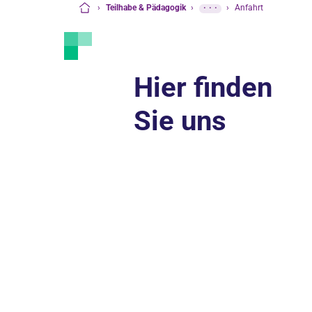
›
Teilhabe & Pädagogik
›
···
›
Anfahrt
Startseite
Hier finden
Sie uns