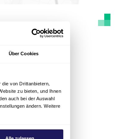
Über Cookies
die von Drittanbietern,
Website zu bieten, und Ihnen
den auch bei der Auswahl
instellungen ändern. Weitere
Alle zulassen