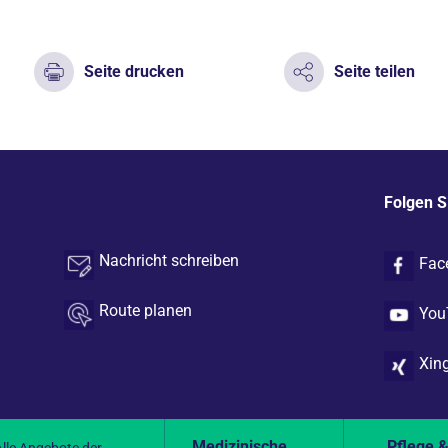
Seite drucken
Seite teilen
Folgen S
Nachricht schreiben
Fac
Route planen
You
Xin
Medizinische
Pflege 