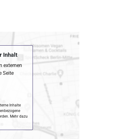
 Inhalt
en externen
e Seite
terne Inhalte
nenbezogene
erden. Mehr dazu