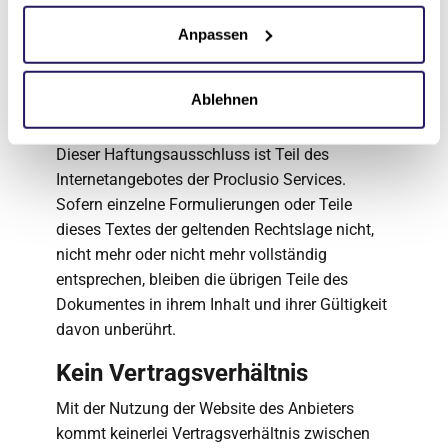
Geschäftsbeziehung. Der Anbieter und alle auf
dieser Website genannten Personen
Anpassen
widersprechen hiermit jeder kommerziellen
Verwendung und Weitergabe ihrer Daten.
Ablehnen
Rechtswirksamkeit
Dieser Haftungsausschluss ist Teil des
Internetangebotes der Proclusio Services.
Sofern einzelne Formulierungen oder Teile
dieses Textes der geltenden Rechtslage nicht,
nicht mehr oder nicht mehr vollständig
entsprechen, bleiben die übrigen Teile des
Dokumentes in ihrem Inhalt und ihrer Gültigkeit
davon unberührt.
Kein Vertragsverhältnis
Mit der Nutzung der Website des Anbieters
kommt keinerlei Vertragsverhältnis zwischen