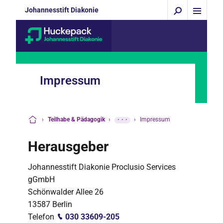
Johannesstift Diakonie
Impressum
›
Teilhabe & Pädagogik
›
···
›
Impressum
Startseite
Herausgeber
Johannesstift Diakonie Proclusio Services
gGmbH
Schönwalder Allee 26
13587 Berlin
Telefon
030 33609-205