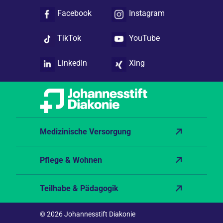
Facebook
Instagram
TikTok
YouTube
LinkedIn
Xing
Medizinische Versorgung
Pflege & Wohnen
Teilhabe & Pädagogik
© 2026 Johannesstift Diakonie