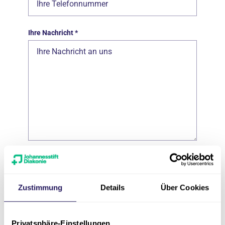
Ihre Nachricht
*
Datenschutz
*
Ich habe die
Datenschutzerklärung
Zustimmung
Details
Über Cookies
zur Kenntnis genommen und bin damit
einverstanden, dass die von mir
angegebenen Daten elektronisch
Privatsphäre-Einstellungen