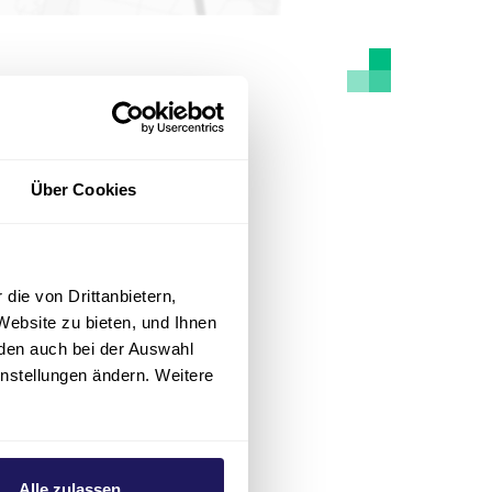
Über Cookies
die von Drittanbietern,
Website zu bieten, und Ihnen
den auch bei der Auswahl
instellungen ändern. Weitere
Alle zulassen