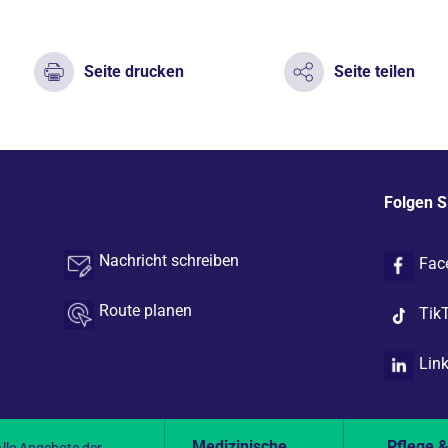
Seite drucken
Seite teilen
Folgen S
Nachricht schreiben
Fac
Route planen
Tik
Lin
Medizinische
Pflege 