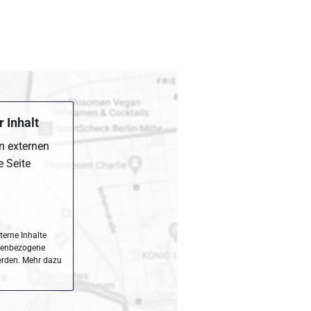
 Inhalt
en externen
e Seite
terne Inhalte
nenbezogene
erden. Mehr dazu