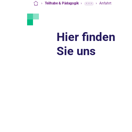
›
Teilhabe & Pädagogik
›
···
›
Anfahrt
Startseite
Hier finden
Sie uns