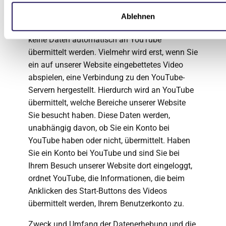
Wir haben die YouTube-Videos im erweiterten
Datenschutzmodus eingebunden. Dies stellt
Ablehnen
sicher, dass bei Ihrem Besuch unserer Website
keine Daten automatisch an YouTube
übermittelt werden. Vielmehr wird erst, wenn Sie
ein auf unserer Website eingebettetes Video
abspielen, eine Verbindung zu den YouTube-
Servern hergestellt. Hierdurch wird an YouTube
übermittelt, welche Bereiche unserer Website
Sie besucht haben. Diese Daten werden,
unabhängig davon, ob Sie ein Konto bei
YouTube haben oder nicht, übermittelt. Haben
Sie ein Konto bei YouTube und sind Sie bei
Ihrem Besuch unserer Website dort eingeloggt,
ordnet YouTube, die Informationen, die beim
Anklicken des Start-Buttons des Videos
übermittelt werden, Ihrem Benutzerkonto zu.
Zweck und Umfang der Datenerhebung und die