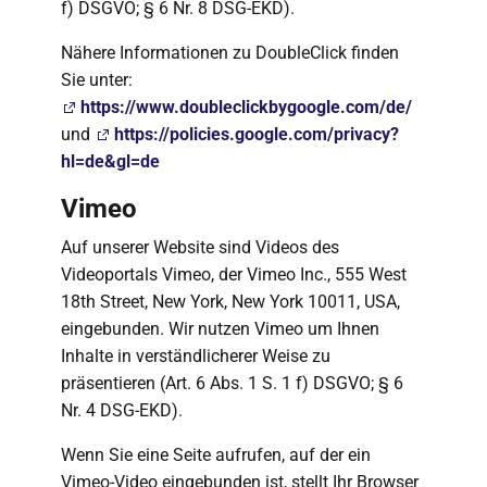
f) DSGVO; § 6 Nr. 8 DSG-EKD).
Nähere Informationen zu DoubleClick finden
Sie unter:
https://www.doubleclickbygoogle.com/de/
und
https://policies.google.com/privacy?
hl=de&gl=de
Vimeo
Auf unserer Website sind Videos des
Videoportals Vimeo, der Vimeo Inc., 555 West
18th Street, New York, New York 10011, USA,
eingebunden. Wir nutzen Vimeo um Ihnen
Inhalte in verständlicherer Weise zu
präsentieren (Art. 6 Abs. 1 S. 1 f) DSGVO; § 6
Nr. 4 DSG-EKD).
Wenn Sie eine Seite aufrufen, auf der ein
Vimeo-Video eingebunden ist, stellt Ihr Browser