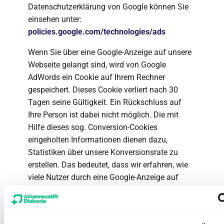
Datenschutzerklärung von Google können Sie
einsehen unter:
policies.google.com/technologies/ads
Wenn Sie über eine Google-Anzeige auf unsere
Webseite gelangt sind, wird von Google
AdWords ein Cookie auf Ihrem Rechner
gespeichert. Dieses Cookie verliert nach 30
Tagen seine Gültigkeit. Ein Rückschluss auf
Ihre Person ist dabei nicht möglich. Die mit
Hilfe dieses sog. Conversion-Cookies
eingeholten Informationen dienen dazu,
Statistiken über unsere Konversionsrate zu
erstellen. Das bedeutet, dass wir erfahren, wie
viele Nutzer durch eine Google-Anzeige auf
unsere Webseite gekommen sind und innerhalb
von 30 Tagen ein Produkt erwerben. Wenn Sie
nicht an dem Tracking-Verfahren teilnehmen