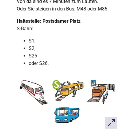
Von da sind es 7 Minuten zum Laufen.
Oder Sie steigen in den Bus: M48 oder M85.
Haltestelle: Postsdamer Platz
S-Bahn:
S1,
S2,
S25
oder S26.