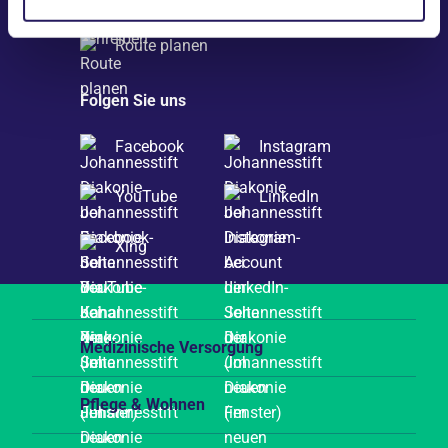
Route planen
Folgen Sie uns
Facebook
Instagram
YouTube
LinkedIn
Xing
Medizinische Versorgung
Pflege & Wohnen