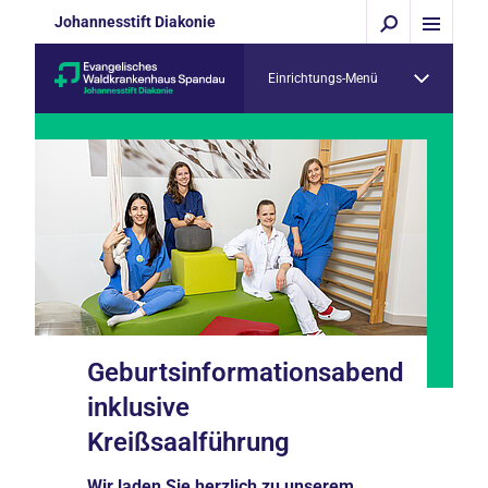
Johannesstift Diakonie
Einrichtungs-Menü
Geburtsinformationsabend
inklusive
Kreißsaalführung
Wir laden Sie herzlich zu unserem