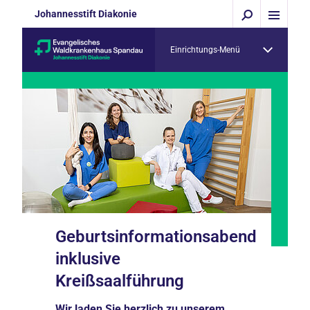
Johannesstift Diakonie
Einrichtungs-Menü
Geburtsinformationsabend
inklusive
Kreißsaalführung
Wir laden Sie herzlich zu unserem