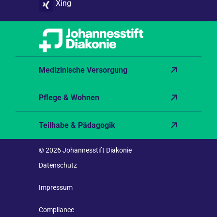
Xing
Medizinische Versorgung
Pflege & Wohnen
Teilhabe & Pädagogik
© 2026 Johannesstift Diakonie
Datenschutz
Impressum
Compliance