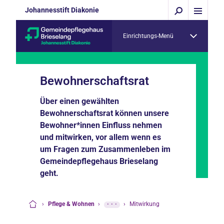
Johannesstift Diakonie
Einrichtungs-Menü
Bewohnerschaftsrat
Über einen gewählten
Bewohnerschaftsrat können unsere
Bewohner*innen Einfluss nehmen
und mitwirken, vor allem wenn es
um Fragen zum Zusammenleben im
Gemeindepflegehaus Brieselang
geht.
›
Pflege & Wohnen
›
···
›
Mitwirkung
Startseite