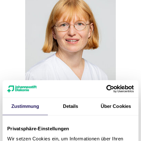
Zustimmung
Details
Über Cookies
Fachärztin
Nicole Neveling
Privatsphäre-Einstellungen
Wir setzen Cookies ein, um Informationen über Ihren