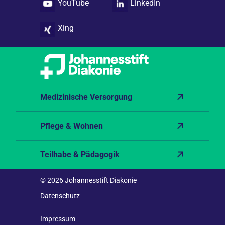
YouTube
LinkedIn
Xing
Medizinische Versorgung
Pflege & Wohnen
Teilhabe & Pädagogik
© 2026 Johannesstift Diakonie
Datenschutz
Impressum