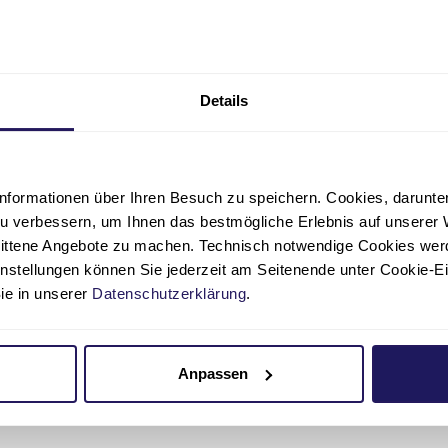
Postleitzahl, Ort
Details
Telefonnummer
nformationen über Ihren Besuch zu speichern. Cookies, darunter 
u verbessern, um Ihnen das bestmögliche Erlebnis auf unserer 
nittene Angebote zu machen. Technisch notwendige Cookies wer
instellungen können Sie jederzeit am Seitenende unter Cookie-E
Sie in unserer
Datenschutzerklärung
.
Anpassen