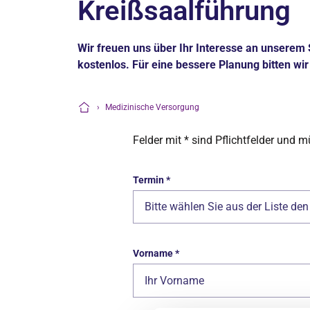
Kreißsaalführung
Wir freuen uns über Ihr Interesse an unserem
kostenlos. Für eine bessere Planung bitten w
›
Medizinische Versorgung
Startseite
Felder mit * sind Pflichtfelder und 
Termin
*
Bitte wählen Sie aus der Liste d
Vorname
*