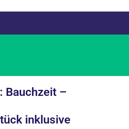
 Bauchzeit –
ück inklusive