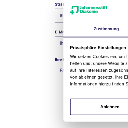
Straße, Hausnummer
Zustimmung
E-Mail-Adresse
*
Privatsphäre-Einstellungen
Wir setzen Cookies ein, um I
Ihre Begleitung
helfen uns, unsere Website z
auf Ihre Interessen zugesch
von ablehnen gesetzt. Ihre E
Informationen hierzu finden 
Ablehnen