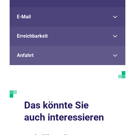
E-Mail
Erreichbarkeit
Anfahrt
Das könnte Sie
auch interessieren