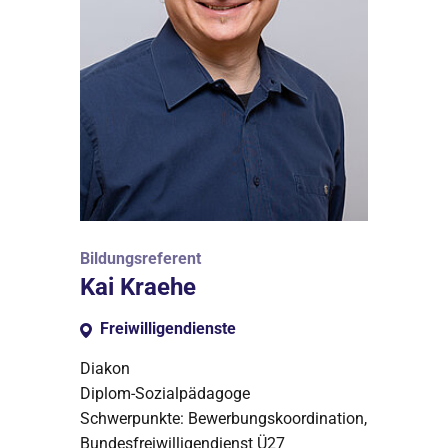
Bildungsreferent
Kai Kraehe
Freiwilligendienste
Diakon
Diplom-Sozialpädagoge
Schwerpunkte: Bewerbungskoordination,
Bundesfreiwilligendienst Ü27