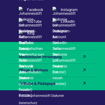
Facebook
Instagram
YouTube
LinkedIn
Xing
Medizinische Versorgung
Pflege & Wohnen
Teilhabe & Pädagogik
© 2026 Johannesstift Diakonie
Datenschutz