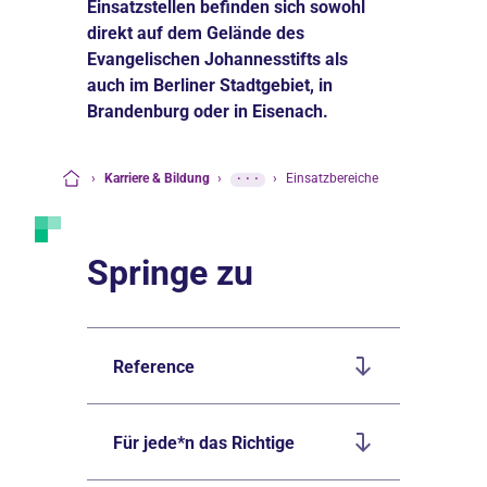
Einsatzstellen befinden sich sowohl
direkt auf dem Gelände des
Evangelischen Johannesstifts als
auch im Berliner Stadtgebiet, in
Brandenburg oder in Eisenach.
›
Karriere & Bildung
›
···
›
Einsatzbereiche
Startseite
Springe zu
Reference
Für jede*n das Richtige