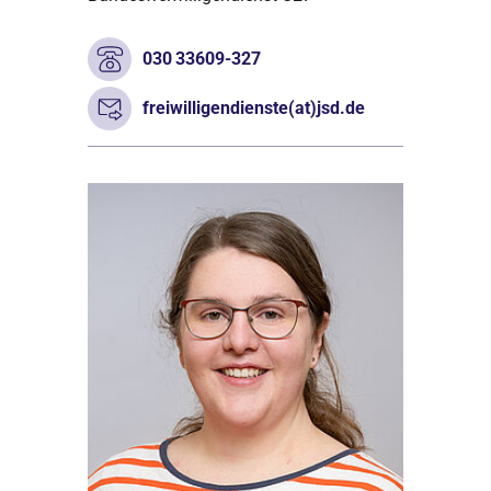
030 33609-327
freiwilligendienste(at)jsd.de