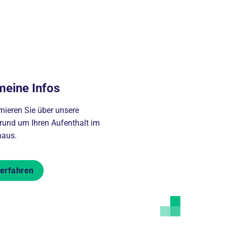
meine Infos
mieren Sie über unsere
 rund um Ihren Aufenthalt im
haus.
erfahren