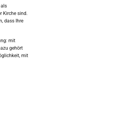
 als
 Kirche sind.
n, dass Ihre
ung: mit
Dazu gehört
glichkeit, mit