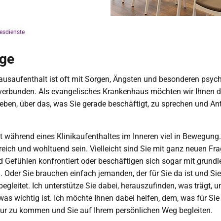
esdienste
rge
ausaufenthalt ist oft mit Sorgen, Ängsten und besonderen psyc
verbunden. Als evangelisches Krankenhaus möchten wir Ihnen d
eben, über das, was Sie gerade beschäftigt, zu sprechen und A
während eines Klinikaufenthaltes im Inneren viel in Bewegung.
reich und wohltuend sein. Vielleicht sind Sie mit ganz neuen Fra
 Gefühlen konfrontiert oder beschäftigen sich sogar mit grund
 Oder Sie brauchen einfach jemanden, der für Sie da ist und Sie
egleitet. Ich unterstütze Sie dabei, herauszufinden, was trägt, u
was wichtig ist. Ich möchte Ihnen dabei helfen, dem, was für Sie
Spur zu kommen und Sie auf Ihrem persönlichen Weg begleiten.