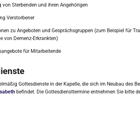
g von Sterbenden und ihren Angehörigen
ng Verstorbener
onen zu Angeboten und Gesprächsgruppen (zum Beispiel für Tr
ge von Demenz-Erkrankten)
angebote für Mitarbeitende
ienste
gelmäßig Gottesdienste in der Kapelle, die sich im Neubau des B
sabeth
befindet. Die Gottesdiensttermine entnehmen Sie bitte d