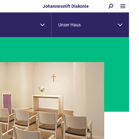
Johannesstift Diakonie
Unser Haus