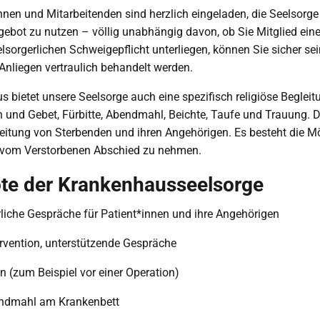
innen und Mitarbeitenden sind herzlich eingeladen, die Seelsorge
bot zu nutzen – völlig unabhängig davon, ob Sie Mitglied einer
elsorgerlichen Schweigepflicht unterliegen, können Sie sicher sei
Anliegen vertraulich behandelt werden.
s bietet unsere Seelsorge auch eine spezifisch religiöse Begleit
und Gebet, Fürbitte, Abendmahl, Beichte, Taufe und Trauung. 
eitung von Sterbenden und ihren Angehörigen. Es besteht die Mö
vom Verstorbenen Abschied zu nehmen.
te der Krankenhausseelsorge
rliche Gespräche für Patient*innen und ihre Angehörigen
ervention, unterstützende Gespräche
 (zum Beispiel vor einer Operation)
endmahl am Krankenbett