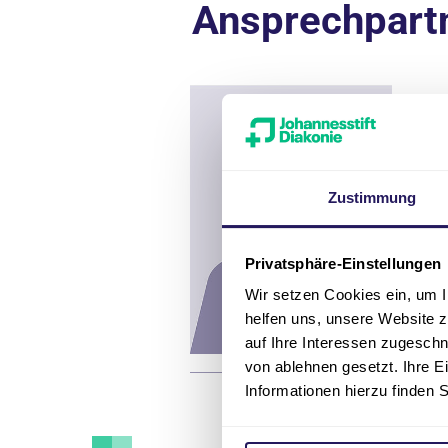
Ansprechpart
Pf
U
Zustimmung
Privatsphäre-Einstellungen
Wir setzen Cookies ein, um I
helfen uns, unsere Website z
auf Ihre Interessen zugesch
von ablehnen gesetzt. Ihre E
Informationen hierzu finden 