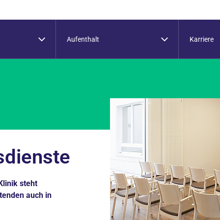
Aufenthalt
Karriere
sdienste
linik steht
itenden auch in