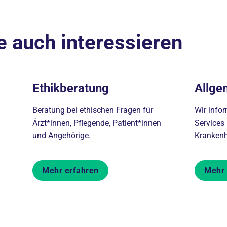
e auch interessieren
Ethikberatung
Allge
Beratung bei ethischen Fragen für
Wir infor
Ärzt*innen, Pflegende, Patient*innen
Services
und Angehörige.
Kranken
Mehr erfahren
Mehr 