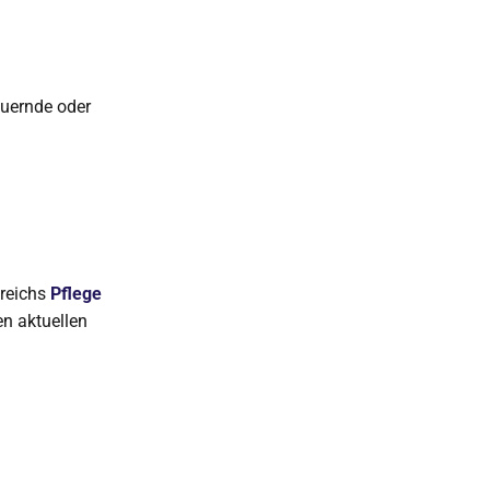
auernde oder
ereichs
Pflege
en aktuellen