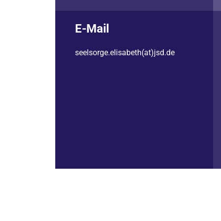
E-Mail
seelsorge.elisabeth(at)jsd.de