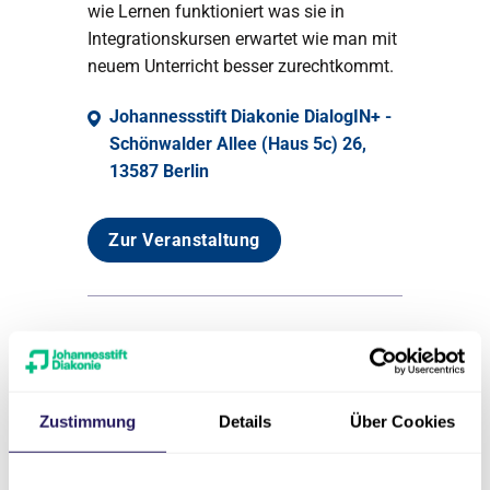
wie Lernen funktioniert was sie in
Integrationskursen erwartet wie man mit
neuem Unterricht besser zurechtkommt.
Johannessstift Diakonie DialogIN+ -
Schönwalder Allee (Haus 5c) 26,
13587 Berlin
Zur Veranstaltung
Inklusionskurs:
September/Oktober
Zustimmung
Details
Über Cookies
28.09.2026
09:00
Mit dem Inklusionskurs in Spandau