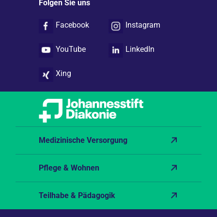
Folgen Sie uns
Facebook
Instagram
YouTube
LinkedIn
Xing
Medizinische Versorgung
Pflege & Wohnen
Teilhabe & Pädagogik