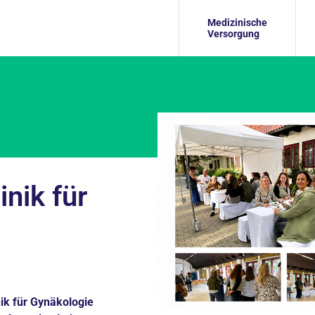
Medizinische
Versorgung
nik für
ik für Gynäkologie