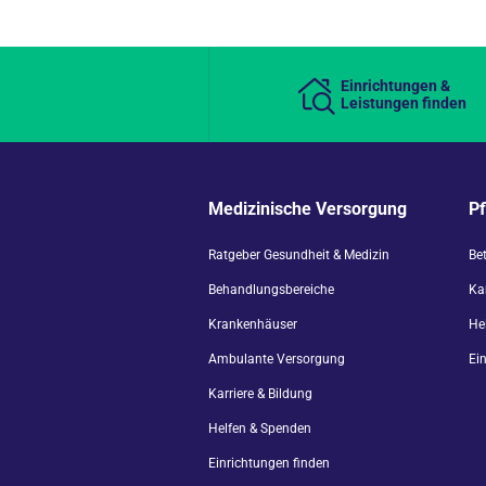
Einrichtungen &
Leistungen finden
Medizinische Versorgung
P
Ratgeber Gesundheit & Medizin
Be
Behandlungsbereiche
Kar
Krankenhäuser
He
Ambulante Versorgung
Ei
Karriere & Bildung
Helfen & Spenden
Einrichtungen finden