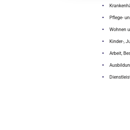
Krankenhä
Pflege- u
Wohnen un
Kinder-, J
Arbeit, B
Ausbildun
Dienstlei