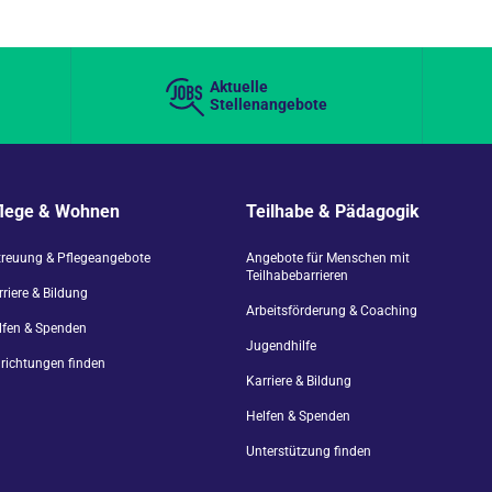
Aktuelle
Stellenangebote
flege & Wohnen
Teilhabe & Pädagogik
treuung & Pflegeangebote
Angebote für Menschen mit
Teilhabebarrieren
riere & Bildung
Arbeitsförderung & Coaching
lfen & Spenden
Jugendhilfe
nrichtungen finden
Karriere & Bildung
Helfen & Spenden
Unterstützung finden