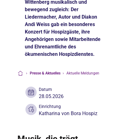
Wittenberg musikalisch und
bewegend zugleich: Der
Liedermacher, Autor und Diakon
Andi Weiss gab ein besonderes
Konzert für Hospizgäste, ihre
Angehörigen sowie Mitarbeitende
und Ehrenamtliche des
ökumenischen Hospizdienstes.
›
Presse & Aktuelles
›
Aktuelle Meldungen
Startseite
Datum
28.05.2026
Einrichtung
Katharina von Bora Hospiz
Musik, die trägt