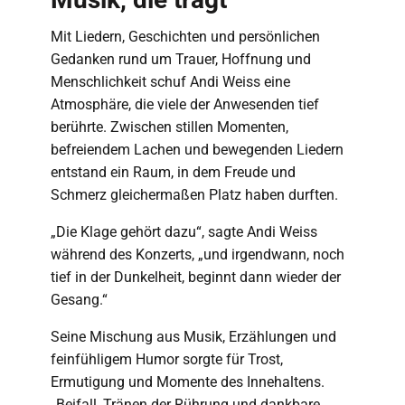
Mit Liedern, Geschichten und persönlichen
Gedanken rund um Trauer, Hoffnung und
Menschlichkeit schuf Andi Weiss eine
Atmosphäre, die viele der Anwesenden tief
berührte. Zwischen stillen Momenten,
befreiendem Lachen und bewegenden Liedern
entstand ein Raum, in dem Freude und
Schmerz gleichermaßen Platz haben durften.
„Die Klage gehört dazu“, sagte Andi Weiss
während des Konzerts, „und irgendwann, noch
tief in der Dunkelheit, beginnt dann wieder der
Gesang.“
Seine Mischung aus Musik, Erzählungen und
feinfühligem Humor sorgte für Trost,
Ermutigung und Momente des Innehaltens.
„Beifall, Tränen der Rührung und dankbare