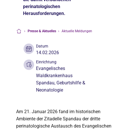
perinatologischen
Herausforderungen.
›
Presse & Aktuelles
›
Aktuelle Meldungen
Startseite
Datum
14.02.2026
Einrichtung
Evangelisches
Waldkrankenhaus
Spandau
, Geburtshilfe &
Neonatologie
Am 21. Januar 2026 fand im historischen
Ambiente der Zitadelle Spandau der dritte
perinatologische Austausch des Evangelischen