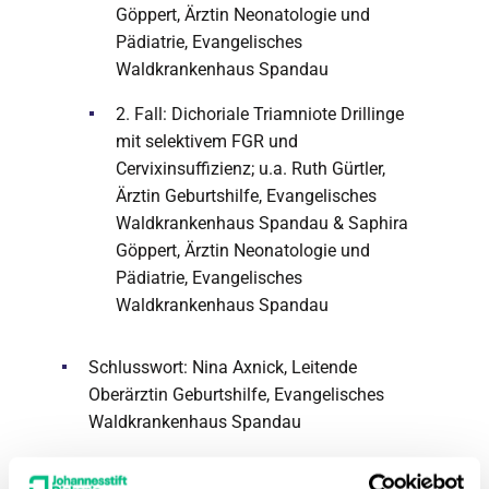
Göppert, Ärztin Neonatologie und
Pädiatrie, Evangelisches
Waldkrankenhaus Spandau
2. Fall: Dichoriale Triamniote Drillinge
mit selektivem FGR und
Cervixinsuffizienz; u.a. Ruth Gürtler,
Ärztin Geburtshilfe, Evangelisches
Waldkrankenhaus Spandau & Saphira
Göppert, Ärztin Neonatologie und
Pädiatrie, Evangelisches
Waldkrankenhaus Spandau
Schlusswort: Nina Axnick, Leitende
Oberärztin Geburtshilfe, Evangelisches
Waldkrankenhaus Spandau
Das Team des Evangelischen