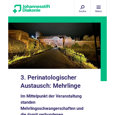
Suche
Menü
3. Perinatologischer
Austausch: Mehrlinge
Im Mittelpunkt der Veranstaltung
standen
Mehrlingsschwangerschaften und
die damit verbundenen