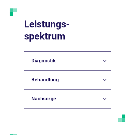
Leistungs-
spektrum
Diagnostik
Behandlung
Nachsorge