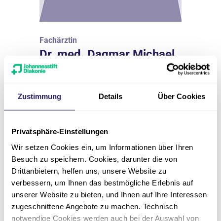
Fachärztin
Dr. med. Dagmar Michael
MVZ Evangelisches
Waldkrankenhaus | Pankow
Zustimmung
Details
Über Cookies
(Florastraße 44)
Fachärztin für Innere Medizin und
Hämatologie und Onkologie
Privatsphäre-Einstellungen
Wir setzen Cookies ein, um Informationen über Ihren
Eine Terminvereinbarung ist per Telefon
Besuch zu speichern. Cookies, darunter die von
möglich.
Drittanbietern, helfen uns, unsere Website zu
verbessern, um Ihnen das bestmögliche Erlebnis auf
unserer Website zu bieten, und Ihnen auf Ihre Interessen
zugeschnittene Angebote zu machen. Technisch
030 466061-55
notwendige Cookies werden auch bei der Auswahl von