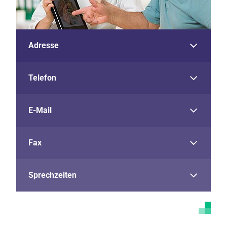
Adresse
Telefon
E-Mail
Fax
Sprechzeiten