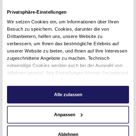
Privatsphäre-Einstellungen
Wir setzen Cookies ein, um Informationen über Ihren
Besuch zu speichern. Cookies, darunter die von
Drittanbietern, helfen uns, unsere Website zu
verbessern, um Ihnen das bestmögliche Erlebnis auf
unserer Website zu bieten, und Ihnen auf Ihre Interessen
zugeschnittene Angebote zu machen. Technisch
notwendige Cookies werden auch bei der Auswahl von
ablehnen gesetzt. Ihre Einstellungen können Sie jederzeit
am Seitenende unter Cookie-Einstellungen ändern.
Weitere Informationen hierzu finden Sie in unserer
Datenschutzerklärung
.
Alle zulassen
Anpassen
Verwaltungsleitung
Ablehnen