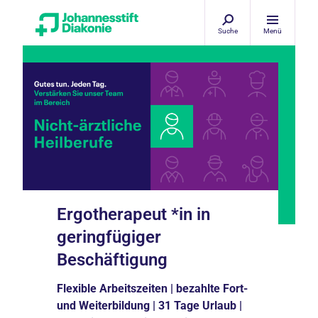
Suche
Menü
Ergotherapeut *in in
geringfügiger
Beschäftigung
Flexible Arbeitszeiten | bezahlte Fort-
und Weiterbildung | 31 Tage Urlaub |