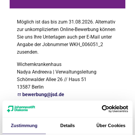
Möglich ist das bis zum 31.08.2026. Alternativ
zur unkomplizierten Online-Bewerbung können
Sie uns Ihre Unterlagen auch per E-Mail unter
Angabe der Jobnummer WKH_006051_2
zusenden.
Wichernkrankenhaus
Nadya Andreeva | Verwaltungsleitung
Schönwalder Allee 26 // Haus 51
13587 Berlin
bewerbung@jsd.de
Für Fragen
Zustimmung
Details
Über Cookies