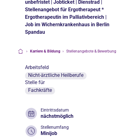
unbefristet | Jobticket | Dienstrad |
Stellenangebot für Ergotherapeut *
Ergotherapeutin im Palliativbereich |
Job im Wichernkrankenhaus in Berlin
Spandau
›
Karriere & Bildung
›
Stellenangebote & Bewerbung
Startseite
Arbeitsfeld
Nicht-ärztliche Heilberufe
Stelle für
Fachkräfte
Eintrittsdatum
nächstmöglich
Stellenumfang
Minijob