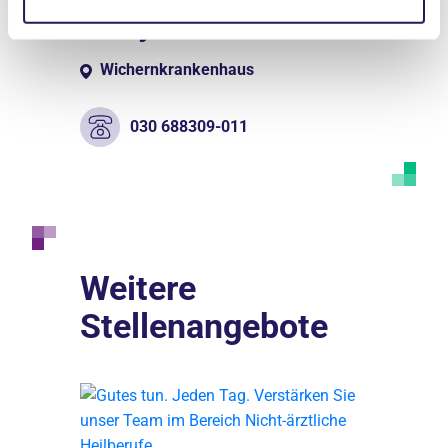
Nadya Andreeva
Wichernkrankenhaus
030 688309-011
Weitere
Stellenangebote