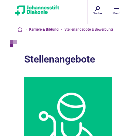
Suche
Menü
›
Karriere & Bildung
›
Stellenangebote & Bewerbung
Startseite
Stellenangebote