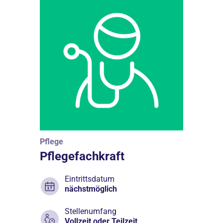
Pflege
Pflegefachkraft
Eintrittsdatum
nächstmöglich
Stellenumfang
Vollzeit oder Teilzeit