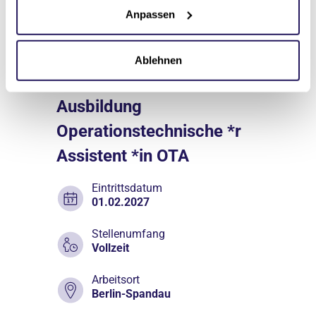
Anpassen
Ablehnen
Nicht-ärztliche Heilberufe
Ausbildung
Operationstechnische *r
Assistent *in OTA
Eintrittsdatum
01.02.2027
Stellenumfang
Vollzeit
Arbeitsort
Berlin-Spandau