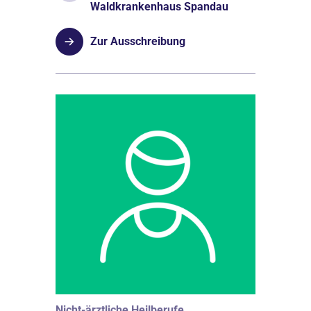
Waldkrankenhaus Spandau
Zur Ausschreibung
Nicht-ärztliche Heilberufe