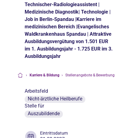
Technischer-Radiologieassistent |
Medizinische Diagnostik| Technologie |
Job in Berlin-Spandau |Karriere im
medizinischen Bereich |Evangelisches
Waldkrankenhaus Spandau | Attraktive
Ausbildungsvergütung von 1.501 EUR
im 1. Ausbildungsjahr - 1.725 EUR im 3.
Ausbildungsjahr
›
Karriere & Bildung
›
Stellenangebote & Bewerbung
Startseite
Arbeitsfeld
Nicht-ärztliche Heilberufe
Stelle für
Auszubildende
Eintrittsdatum