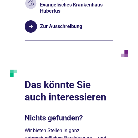
Evangelisches Krankenhaus
Hubertus
Zur Ausschreibung
Das könnte Sie
auch interessieren
Nichts gefunden?
Darum 
igkeiten
Wir bieten Stellen in ganz
Einer der f