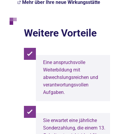
Mehr über Ihre neue Wirkungsstätte
Weitere Vorteile
Eine anspruchsvolle
Weiterbildung mit
abwechslungsreichen und
verantwortungsvollen
Aufgaben.
Sie erwartet eine jährliche
Sonderzahlung, die einem 13.