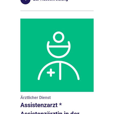
Ärztlicher Dienst
Assistenzarzt *
Assistenzärztin in der