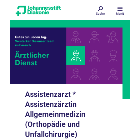
Suche
Menü
Assistenzarzt *
Assistenzärztin
Allgemeinmedizin
(Orthopädie und
Unfallchirurgie)