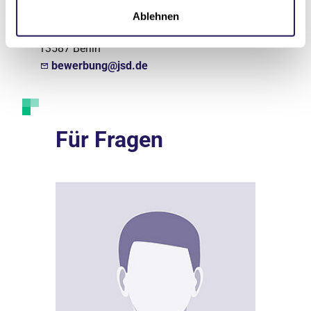
Bewerbungsmanagement
Ablehnen
Schönwalder Allee 26 // Haus 50
13587 Berlin
bewerbung@jsd.de
Für Fragen