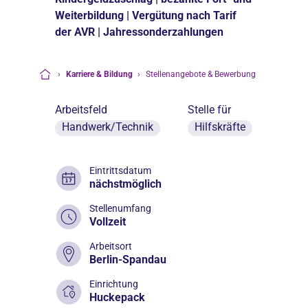
Weiterbildung | Vergütung nach Tarif
der AVR | Jahressonderzahlungen
›
Karriere & Bildung
›
Stellenangebote & Bewerbung
Startseite
Arbeitsfeld
Stelle für
Handwerk/Technik
Hilfskräfte
Eintrittsdatum
nächstmöglich
Stellenumfang
Vollzeit
Arbeitsort
Berlin-Spandau
Einrichtung
Huckepack