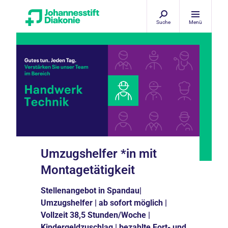
Suche
Menü
Umzugshelfer *in mit
Montagetätigkeit
Stellenangebot in Spandau|
Umzugshelfer | ab sofort möglich |
Vollzeit 38,5 Stunden/Woche |
Kindergeldzuschlag | bezahlte Fort- und