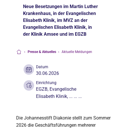
Neue Besetzungen im Martin Luther
Krankenhaus, in der Evangelischen
Elisabeth Klinik, im MVZ an der
Evangelischen Elisabeth Klinik, in
der Klinik Amsee und im EGZB
›
Presse & Aktuelles
›
Aktuelle Meldungen
Startseite
Datum
30.06.2026
Einrichtung
EGZB
,
Evangelische
Elisabeth Klinik
, ... ... ...
Die Johannesstift Diakonie stellt zum Sommer
2026 die Geschäftsführungen mehrerer