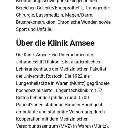
Behandlungsschwerpunkte liegen in den
Bereichen Gelenke/Endoprothetik, Transgender-
Chirurgie, Lasermedizin, Magen/Darm,
Brustrekonstruktion, Chronische Wunden sowie
Sport und Unfälle.
Über die Klinik Amsee
Die Klinik Amsee, ein Unternehmen der
Johannesstift-Diakonie, ist akademisches
Lehrkrankenhaus der Medizinischen Fakultät
der Universität Rostock. Die 1922 als
Lungenheilstätte in Waren (Müritz) gegründete
hochspezialisierte Lungenfachklinik mit 57
Betten behandelt jährlich rund 3.700
Patient*innen stationär. Hand in Hand geht
ambulante und stationäre Versorgung durch
Kooperation mit dem Medizinischen
Versorgungszentrum (MVZ) in Waren (Müritz).