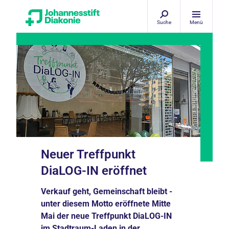
Suche
Menü
Neuer Treffpunkt
DiaLOG-IN eröffnet
Verkauf geht, Gemeinschaft bleibt -
unter diesem Motto eröffnete Mitte
Mai der neue Treffpunkt DiaLOG-IN
im Stadtraum-Laden in der