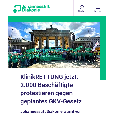
Suche
Menü
KlinikRETTUNG jetzt:
2.000 Beschäftigte
protestieren gegen
geplantes GKV-Gesetz
Johannesstift Diakonie warnt vor