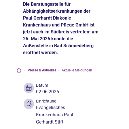
Die Beratungsstelle für
Abhängigkeitserkrankungen der
Paul Gerhardt Diakonie
Krankenhaus und Pflege GmbH ist
jetzt auch im Südkreis vertreten: am
26. Mai 2026 konnte die
Außenstelle in Bad Schmiedeberg
eröffnet werden.
›
Presse & Aktuelles
›
Aktuelle Meldungen
Startseite
Datum
02.06.2026
Einrichtung
Evangelisches
Krankenhaus Paul
Gerhardt Stift