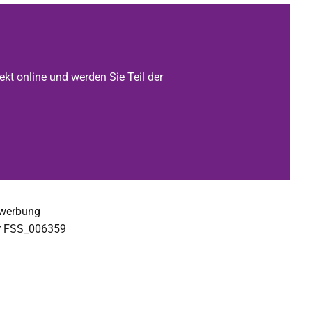
ekt online und werden Sie Teil der
ewerbung
er FSS_006359