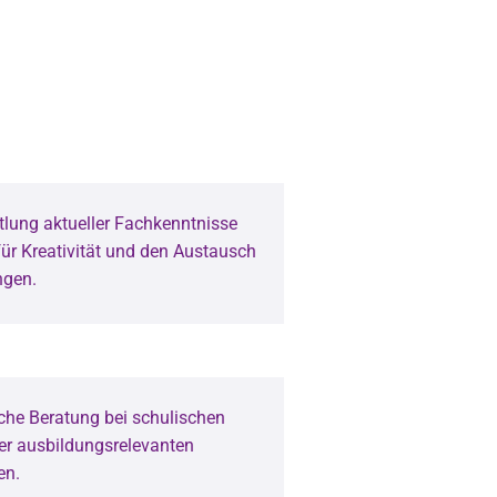
tlung aktueller Fachkenntnisse
für Kreativität und den Austausch
ngen.
he Beratung bei schulischen
r ausbildungsrelevanten
en.