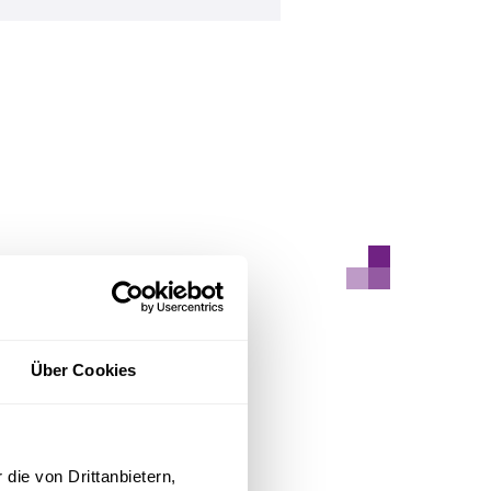
Über Cookies
sbildung/-
ung im
die von Drittanbietern,