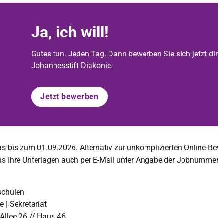
Ja, ich will!
Gutes tun. Jeden Tag. Dann bewerben Sie sich jetzt dir
Johannesstift Diakonie.
Jetzt bewerben
as bis zum 01.09.2026. Alternativ zur unkomplizierten Online-B
ns Ihre Unterlagen auch per E-Mail unter Angabe der Jobnumm
schulen
 | Sekretariat
Allee 26 // Haus 46