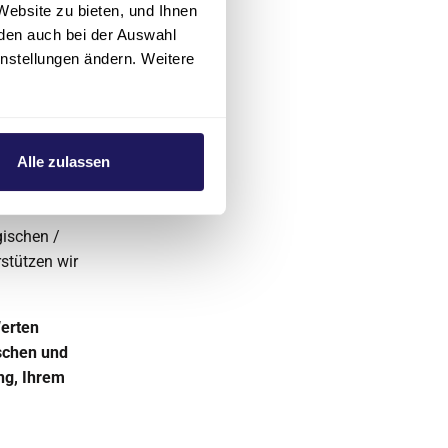
Website zu bieten, und Ihnen
den auch bei der Auswahl
 Menschen
instellungen ändern. Weitere
nn passen Sie
Alle zulassen
gischen /
rstützen wir
Werten
schen und
ung, Ihrem