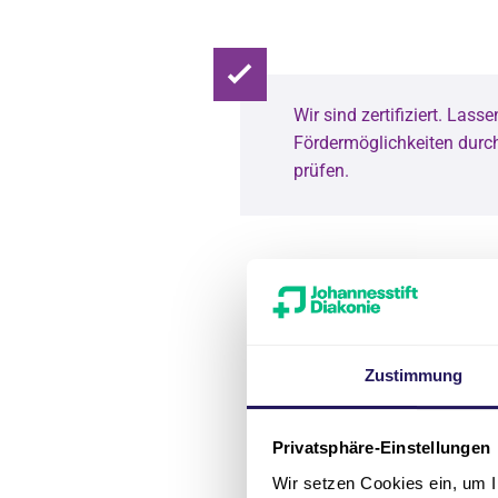
Wir sind zertifiziert. Lasse
Fördermöglichkeiten durch
prüfen.
Ihr Prof
Zustimmung
Sie haben
tätigkeit 
Privatsphäre-Einstellungen
die allge
Wir setzen Cookies ein, um I
sozialen B