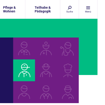
Pflege &
Teilhabe &
Wohnen
Pädagogik
Suche
Menü