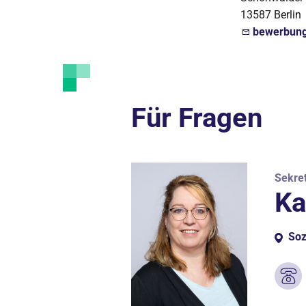
13587 Berlin
bewerbun
Für Fragen
Sekret
Ka
Soz