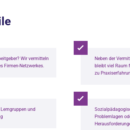
ile
eitgeber? Wir vermitteln
Neben der Vermit
es Firmen-Netzwerkes.
bleibt viel Raum 
zu Praxiserfahru
en Lerngruppen und
Sozialpädagogisc
ng
Problemlagen ode
Herausforderung