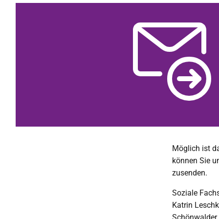
Möglich ist d
können Sie u
zusenden.
Soziale Fach
Katrin Leschke
Schönwalder 