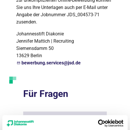
zur unkomplizierten Online-Bewerbung können
Sie uns Ihre Unterlagen auch per E-Mail unter
Angabe der Jobnummer JDS_004573-71
zusenden.
Johannesstift Diakonie
Jennifer Mattich | Recruiting
Siemensdamm 50
13629 Berlin
bewerbung.services@jsd.de
Für Fragen