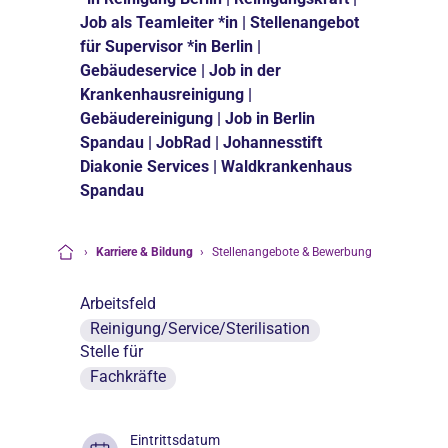
Job als Teamleiter *in | Stellenangebot
für Supervisor *in Berlin |
Gebäudeservice | Job in der
Krankenhausreinigung |
Gebäudereinigung | Job in Berlin
Spandau | JobRad | Johannesstift
Diakonie Services | Waldkrankenhaus
Spandau
›
Karriere & Bildung
›
Stellenangebote & Bewerbung
Startseite
Arbeitsfeld
Reinigung/Service/Sterilisation
Stelle für
Fachkräfte
Eintrittsdatum