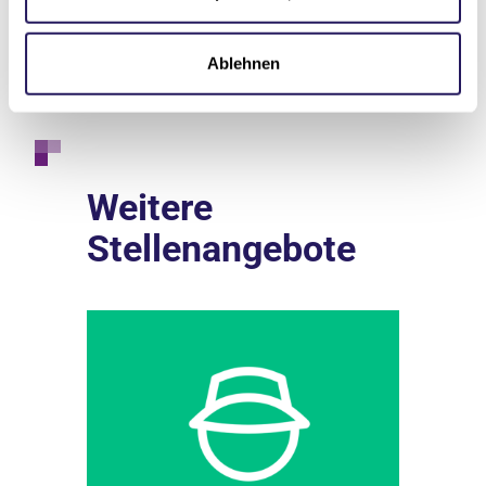
030 762891-402
Ablehnen
Weitere
Stellenangebote